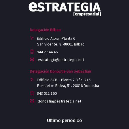
Delegación Bilbao
Edificio Albia I-Planta 6
San Vicente, 8. 48001 Bilbao
944 27 44 46
estrategia@estrategia.net
Delegación Donostia-San Sebastian
Edificio ACB – Planta 2 Ofic. 216
Portuetxe Bidea, 51. 20018 Donostia
943 011 160
donostia@estrategia.net
Último periódico