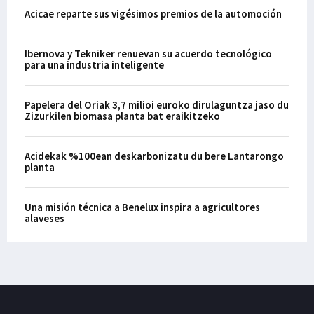
Acicae reparte sus vigésimos premios de la automoción
Ibernova y Tekniker renuevan su acuerdo tecnológico
para una industria inteligente
Papelera del Oriak 3,7 milioi euroko dirulaguntza jaso du
Zizurkilen biomasa planta bat eraikitzeko
Acidekak %100ean deskarbonizatu du bere Lantarongo
planta
Una misión técnica a Benelux inspira a agricultores
alaveses