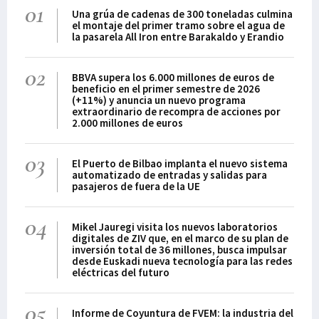
01
Una grúa de cadenas de 300 toneladas culmina
el montaje del primer tramo sobre el agua de
la pasarela All Iron entre Barakaldo y Erandio
02
BBVA supera los 6.000 millones de euros de
beneficio en el primer semestre de 2026
(+11%) y anuncia un nuevo programa
extraordinario de recompra de acciones por
2.000 millones de euros
03
El Puerto de Bilbao implanta el nuevo sistema
automatizado de entradas y salidas para
pasajeros de fuera de la UE
04
Mikel Jauregi visita los nuevos laboratorios
digitales de ZIV que, en el marco de su plan de
inversión total de 36 millones, busca impulsar
desde Euskadi nueva tecnología para las redes
eléctricas del futuro
05
Informe de Coyuntura de FVEM: la industria del