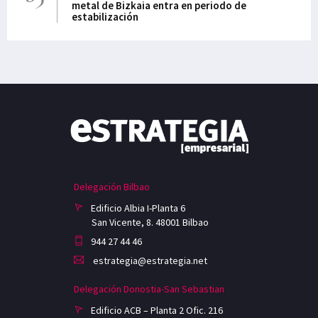
metal de Bizkaia entra en periodo de
estabilización
Delegación Bilbao
Edificio Albia I-Planta 6
San Vicente, 8. 48001 Bilbao
944 27 44 46
estrategia@estrategia.net
Delegación Donostia-San Sebastian
Edificio ACB – Planta 2 Ofic. 216