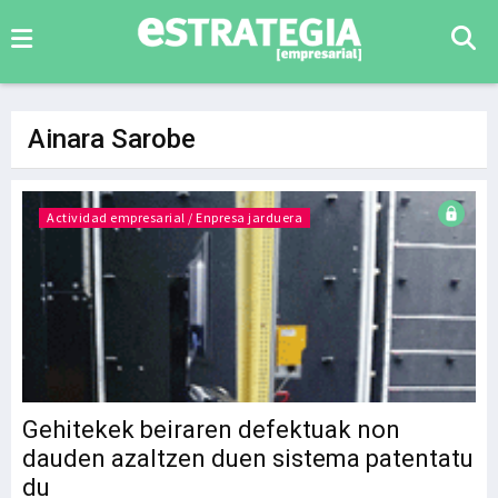
Ainara Sarobe
Actividad empresarial / Enpresa jarduera
Gehitekek beiraren defektuak non
dauden azaltzen duen sistema patentatu
du