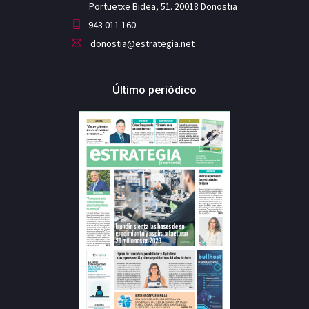
Portuetxe Bidea, 51. 20018 Donostia
943 011 160
donostia@estrategia.net
Último periódico