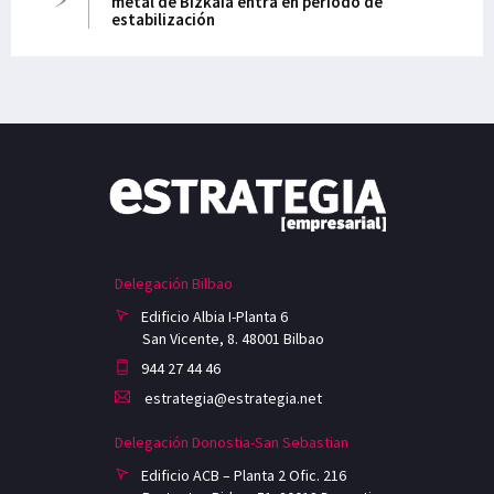
metal de Bizkaia entra en periodo de
estabilización
Delegación Bilbao
Edificio Albia I-Planta 6
San Vicente, 8. 48001 Bilbao
944 27 44 46
estrategia@estrategia.net
Delegación Donostia-San Sebastian
Edificio ACB – Planta 2 Ofic. 216