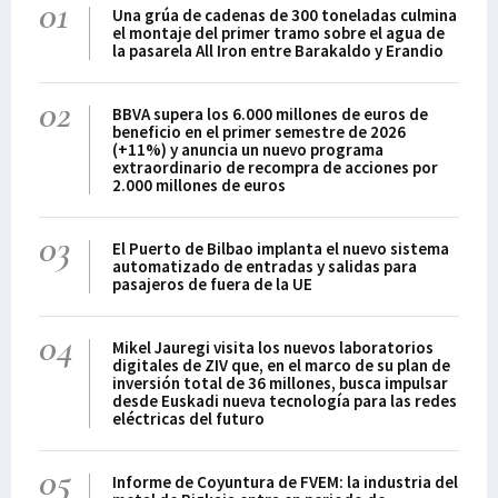
01
Una grúa de cadenas de 300 toneladas culmina
el montaje del primer tramo sobre el agua de
la pasarela All Iron entre Barakaldo y Erandio
02
BBVA supera los 6.000 millones de euros de
beneficio en el primer semestre de 2026
(+11%) y anuncia un nuevo programa
extraordinario de recompra de acciones por
2.000 millones de euros
03
El Puerto de Bilbao implanta el nuevo sistema
automatizado de entradas y salidas para
pasajeros de fuera de la UE
04
Mikel Jauregi visita los nuevos laboratorios
digitales de ZIV que, en el marco de su plan de
inversión total de 36 millones, busca impulsar
desde Euskadi nueva tecnología para las redes
eléctricas del futuro
05
Informe de Coyuntura de FVEM: la industria del