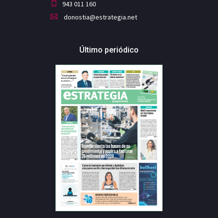
943 011 160
donostia@estrategia.net
Último periódico