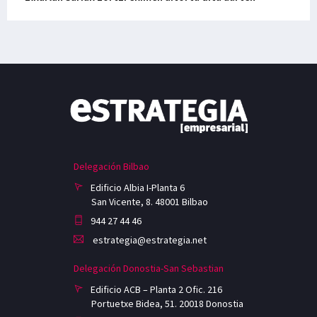
Delegación Bilbao
Edificio Albia I-Planta 6
San Vicente, 8. 48001 Bilbao
944 27 44 46
estrategia@estrategia.net
Delegación Donostia-San Sebastian
Edificio ACB – Planta 2 Ofic. 216
Portuetxe Bidea, 51. 20018 Donostia