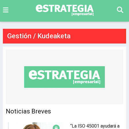
Gestión / Kudeaketa
Noticias Breves
“La ISO 45001 ayudará a