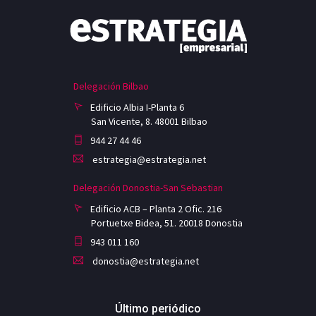
Delegación Bilbao
Edificio Albia I-Planta 6
San Vicente, 8. 48001 Bilbao
944 27 44 46
estrategia@estrategia.net
Delegación Donostia-San Sebastian
Edificio ACB – Planta 2 Ofic. 216
Portuetxe Bidea, 51. 20018 Donostia
943 011 160
donostia@estrategia.net
Último periódico