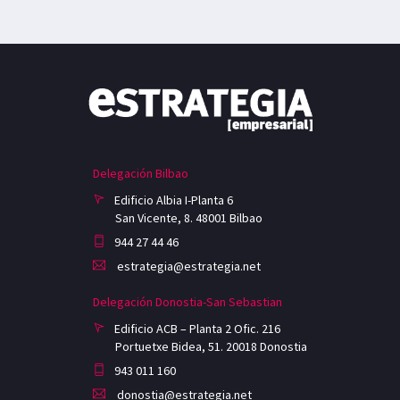
Delegación Bilbao
Edificio Albia I-Planta 6
San Vicente, 8. 48001 Bilbao
944 27 44 46
estrategia@estrategia.net
Delegación Donostia-San Sebastian
Edificio ACB – Planta 2 Ofic. 216
Portuetxe Bidea, 51. 20018 Donostia
943 011 160
donostia@estrategia.net