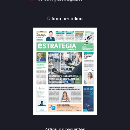
Último periódico
Artículos recientes