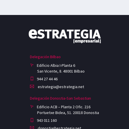
Delegación Bilbao
Edificio Albia I-Planta 6
San Vicente, 8. 48001 Bilbao
944 27 44 46
estrategia@estrategia.net
Delegación Donostia-San Sebastian
Edificio ACB – Planta 2 Ofic. 216
Portuetxe Bidea, 51. 20018 Donostia
943 011 160
donostia@estrategia.net