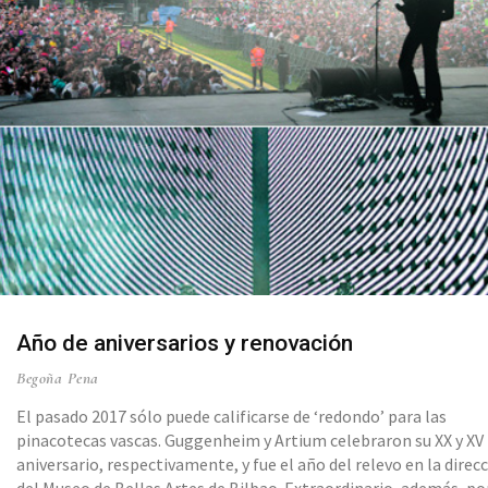
Año de aniversarios y renovación
Begoña Pena
El pasado 2017 sólo puede calificarse de ‘redondo’ para las
pinacotecas vascas. Guggenheim y Artium celebraron su XX y XV
aniversario, respectivamente, y fue el año del relevo en la direc