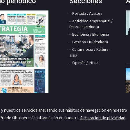
mo periódico
Secciones
A
Portada / Azalera
Actividad empresarial /
Enpresa jarduera
Economía / Ekonomia
Gestión / Kudeaketa
Cultura-ocio / Kultura-
aisia
Opinión / Iritzia
a y nuestros servicios analizando sus hábitos de navegación en nuestro
. Puede Obtener más información en nuestra
Declaración de privacidad
.
Priva