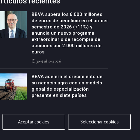
rtículos recientes
BBVA supera los 6.000 millones
de euros de beneficio en el primer
semestre de 2026 (+11%) y
anuncia un nuevo programa
extraordinario de recompra de
acciones por 2.000 millones de
euros
30-Julio-2026
BBVA acelera el crecimiento de
su negocio agro con un modelo
global de especialización
presente en siete países
29-Julio-2026
Aceptar cookies
Seleccionar cookies
cidad
Aviso legal
Política de cookies
Contacto
RSS