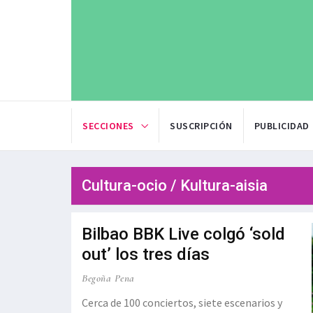
SECCIONES
SUSCRIPCIÓN
PUBLICIDAD
Cultura-ocio / Kultura-aisia
Bilbao BBK Live colgó ‘sold
out’ los tres días
Begoña Pena
Cerca de 100 conciertos, siete escenarios y