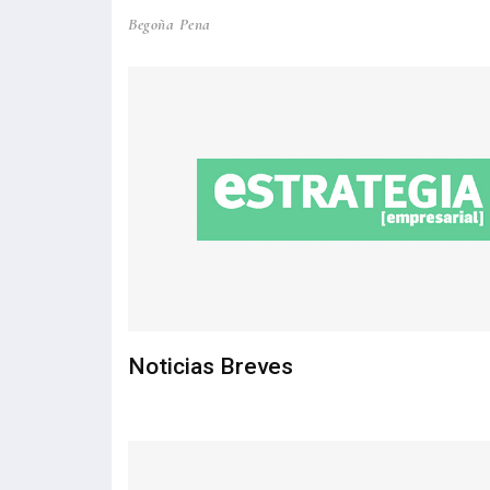
Begoña Pena
Noticias Breves