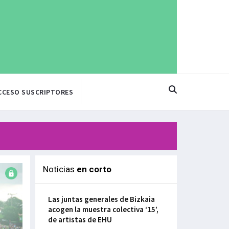
CCESO SUSCRIPTORES
Noticias
en corto
Las juntas generales de Bizkaia
acogen la muestra colectiva ‘15’,
de artistas de EHU