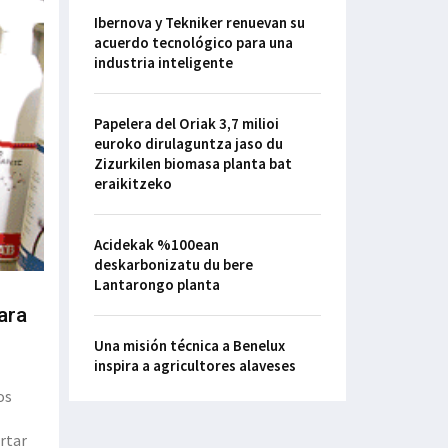
Ibernova y Tekniker renuevan su
acuerdo tecnológico para una
industria inteligente
Papelera del Oriak 3,7 milioi
euroko dirulaguntza jaso du
Zizurkilen biomasa planta bat
eraikitzeko
Acidekak %100ean
deskarbonizatu du bere
Lantarongo planta
ara
Una misión técnica a Benelux
inspira a agricultores alaveses
os
rtar