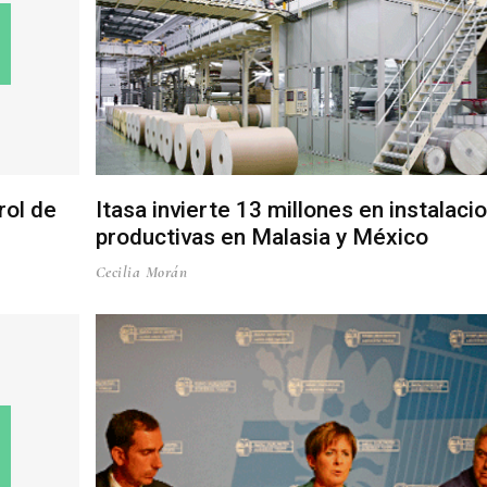
rol de
Itasa invierte 13 millones en instalaci
productivas en Malasia y México
Cecilia Morán