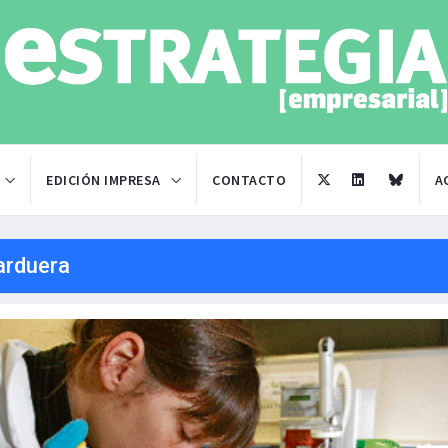
EDICIÓN IMPRESA
CONTACTO
A
arduera