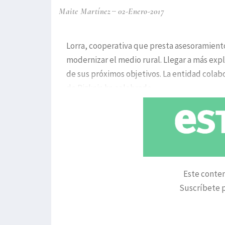
Maite Martínez
02-Enero-2017
Lorra, cooperativa que presta asesoramiento 
modernizar el medio rural. Llegar a más expl
de sus próximos objetivos. La entidad cola
de Bizkaia ha celebrado
Este conten
Suscríbete p