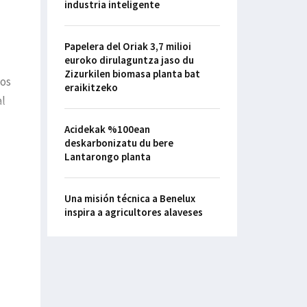
industria inteligente
Papelera del Oriak 3,7 milioi
euroko dirulaguntza jaso du
Zizurkilen biomasa planta bat
nos
eraikitzeko
al
Acidekak %100ean
deskarbonizatu du bere
Lantarongo planta
Una misión técnica a Benelux
inspira a agricultores alaveses