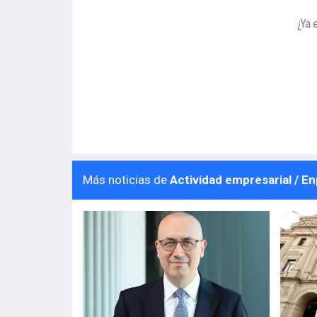
¿Ya 
Más noticias de
Actividad empresarial / E