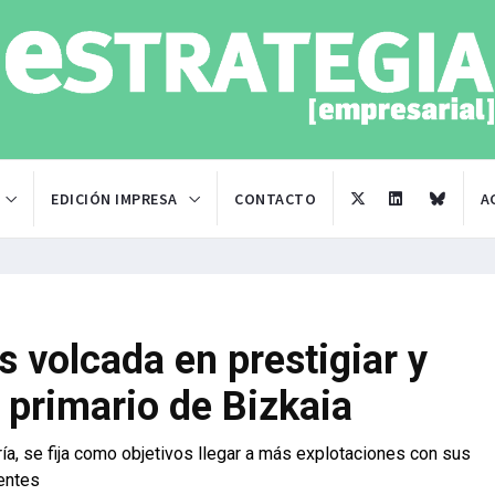
EDICIÓN IMPRESA
CONTACTO
A
 volcada en prestigiar y
 primario de Bizkaia
ía, se fija como objetivos llegar a más explotaciones con sus
ientes