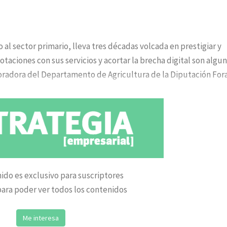
al sector primario, lleva tres décadas volcada en prestigiar y
otaciones con sus servicios y acortar la brecha digital son algu
boradora del Departamento de Agricultura de la Diputación For
ido es exclusivo para suscriptores
ara poder ver todos los contenidos
Me interesa