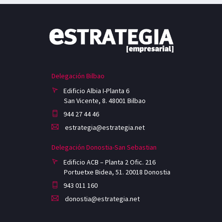
Delegación Bilbao
Edificio Albia I-Planta 6
San Vicente, 8. 48001 Bilbao
944 27 44 46
estrategia@estrategia.net
Delegación Donostia-San Sebastian
Edificio ACB – Planta 2 Ofic. 216
Portuetxe Bidea, 51. 20018 Donostia
943 011 160
donostia@estrategia.net