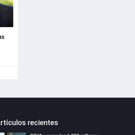
us
rtículos recientes