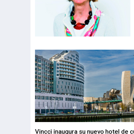
en la que divers
Vincci inaugura su nuevo hotel de c