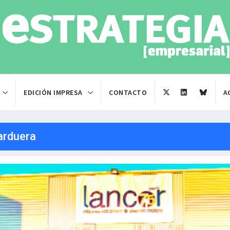
EDICIÓN IMPRESA
CONTACTO
A
arduera