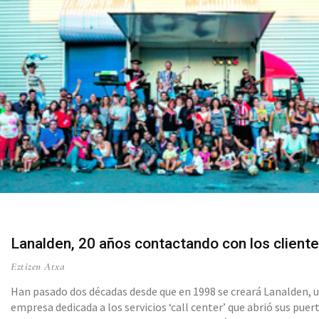
Lanalden, 20 años contactando con los client
Eztizen Atxa
Han pasado dos décadas desde que en 1998 se creará Lanalden, 
empresa dedicada a los servicios ‘call center’ que abrió sus puer