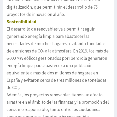
digitalización, que permitirán el desarrollo de 75
proyectos de innovación al año.
Sostenibilidad
El desarrollo de renovables va a permitir seguir
generando energía limpia para abastecer las
necesidades de muchos hogares, evitando toneladas
de emisiones de CO
a la atmósfera. En 2019, los más de
2
6.000 MW eólicos gestionados por Iberdrola generaron
energía limpia para abastecer a una población
equivalente a más de dos millones de hogares en
España y evitaron cerca de tres millones de toneladas
de CO
.
2
Además, los proyectos renovables tienen un efecto
arrastre en el ámbito de las finanzas y la promoción del
consumo responsable, tanto entre los ciudadanos
como en empresas. Iberdrola ha conseguido