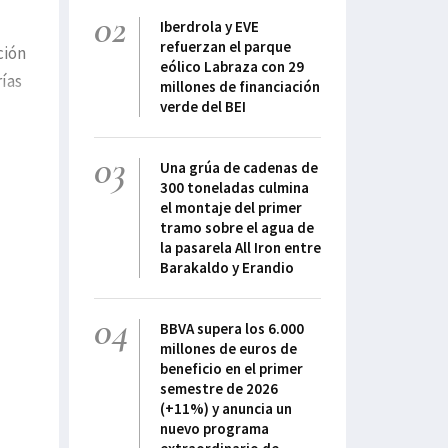
02
Iberdrola y EVE
refuerzan el parque
ción
eólico Labraza con 29
ías
millones de financiación
verde del BEI
03
Una grúa de cadenas de
300 toneladas culmina
el montaje del primer
tramo sobre el agua de
la pasarela All Iron entre
Barakaldo y Erandio
04
BBVA supera los 6.000
millones de euros de
beneficio en el primer
semestre de 2026
(+11%) y anuncia un
nuevo programa