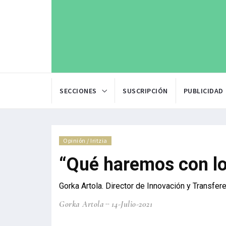
SECCIONES
SUSCRIPCIÓN
PUBLICIDAD
Opinión / Iritzia
“Qué haremos con l
Gorka Artola. Director de Innovación y Transfe
Gorka Artola
14-Julio-2021