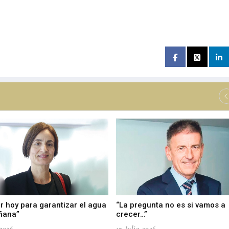
r hoy para garantizar el agua
“La pregunta no es si vamos a
ñana”
crecer…”
-2026
17-Julio-2026