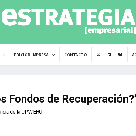
EDICIÓN IMPRESA
CONTACTO
A
os Fondos de Recuperación?
rencia de la UPV/EHU