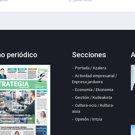
mo periódico
Secciones
A
Portada / Azalera
Actividad empresarial /
Enpresa jarduera
Economía / Ekonomia
Gestión / Kudeaketa
Cultura-ocio / Kultura-
aisia
Opinión / Iritzia