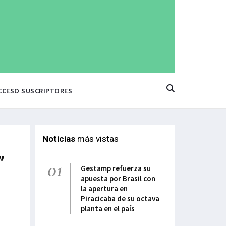
CCESO SUSCRIPTORES
Noticias
más vistas
”
01
Gestamp refuerza su
apuesta por Brasil con
la apertura en
Piracicaba de su octava
planta en el país