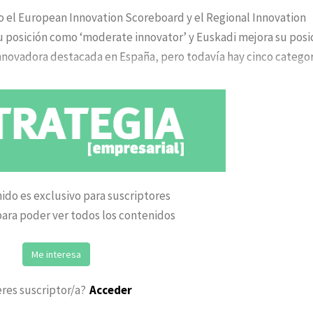
do el European Innovation Scoreboard y el Regional Innovation
posición como ‘moderate innovator’ y Euskadi mejora su posi
nnovadora destacada en España, pero todavía hay cinco categor
ido es exclusivo para suscriptores
ara poder ver todos los contenidos
Me interesa
eres suscriptor/a?
Acceder