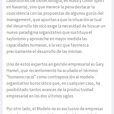
Laboratorios de biotecnología, en Álava y Conor Sport
en Navarra), sino que merece la pena destacar la
coincidencia con las propuestas de algunos gurús del
management, que apuntan a que la situación actual
del desarrollo técnico exige la necesidad de buscar un
nuevo paradigma organizativo que sustituya el
taylorismo y aproveche en mayor medida las
capacidades humanas, a la vez que favorezca
precisamente el desarrollo de las mismas.
Uno de estos expertos en gestión empresarial es Gary
Hamel, que recientemente ha acuñado el término
“humanocracia” como contraposición al modelo
organizativo burocrático que, en cualquier caso, ha
posibilitado tantos avances de la productividad
empresarial en los dos últimos siglos.
Por otro lado, el Modelo no es exclusivo de empresas