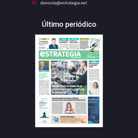
donostia@estrategia.net
Último periódico