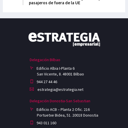
pasajeros de fuera de la UE
Delegación Bilbao
Edificio Albia I-Planta 6
San Vicente, 8. 48001 Bilbao
944 27 44 46
estrategia@estrategia.net
Delegación Donostia-San Sebastian
Edificio ACB – Planta 2 Ofic. 216
Portuetxe Bidea, 51. 20018 Donostia
943 011 160