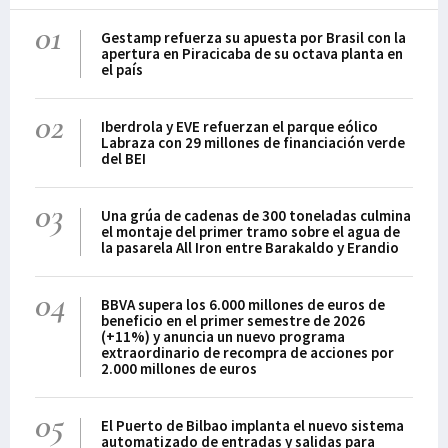
01
Gestamp refuerza su apuesta por Brasil con la
apertura en Piracicaba de su octava planta en
el país
02
Iberdrola y EVE refuerzan el parque eólico
Labraza con 29 millones de financiación verde
del BEI
03
Una grúa de cadenas de 300 toneladas culmina
el montaje del primer tramo sobre el agua de
la pasarela All Iron entre Barakaldo y Erandio
04
BBVA supera los 6.000 millones de euros de
beneficio en el primer semestre de 2026
(+11%) y anuncia un nuevo programa
extraordinario de recompra de acciones por
2.000 millones de euros
05
El Puerto de Bilbao implanta el nuevo sistema
automatizado de entradas y salidas para