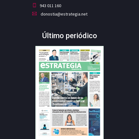
943 011 160
donostia@estrategia.net
Último periódico