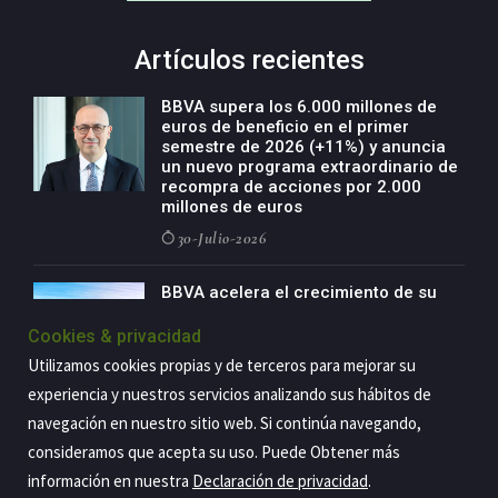
Artículos recientes
BBVA supera los 6.000 millones de
euros de beneficio en el primer
semestre de 2026 (+11%) y anuncia
un nuevo programa extraordinario de
recompra de acciones por 2.000
millones de euros
30-Julio-2026
BBVA acelera el crecimiento de su
negocio agro con un modelo global
de especialización presente en siete
Cookies & privacidad
países
Utilizamos cookies propias y de terceros para mejorar su
29-Julio-2026
experiencia y nuestros servicios analizando sus hábitos de
navegación en nuestro sitio web. Si continúa navegando,
consideramos que acepta su uso. Puede Obtener más
información en nuestra
Declaración de privacidad
.
Copyright@2026 Estrategia Empresarial