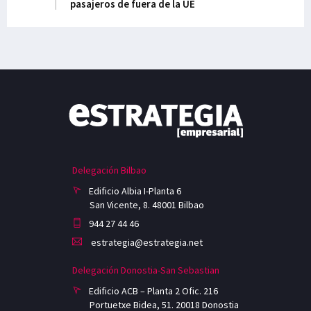
pasajeros de fuera de la UE
Delegación Bilbao
Edificio Albia I-Planta 6
San Vicente, 8. 48001 Bilbao
944 27 44 46
estrategia@estrategia.net
Delegación Donostia-San Sebastian
Edificio ACB – Planta 2 Ofic. 216
Portuetxe Bidea, 51. 20018 Donostia