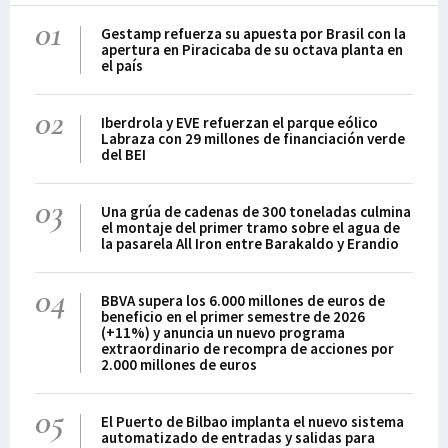
01
Gestamp refuerza su apuesta por Brasil con la
apertura en Piracicaba de su octava planta en
el país
02
Iberdrola y EVE refuerzan el parque eólico
Labraza con 29 millones de financiación verde
del BEI
03
Una grúa de cadenas de 300 toneladas culmina
el montaje del primer tramo sobre el agua de
la pasarela All Iron entre Barakaldo y Erandio
04
BBVA supera los 6.000 millones de euros de
beneficio en el primer semestre de 2026
(+11%) y anuncia un nuevo programa
extraordinario de recompra de acciones por
2.000 millones de euros
05
El Puerto de Bilbao implanta el nuevo sistema
automatizado de entradas y salidas para