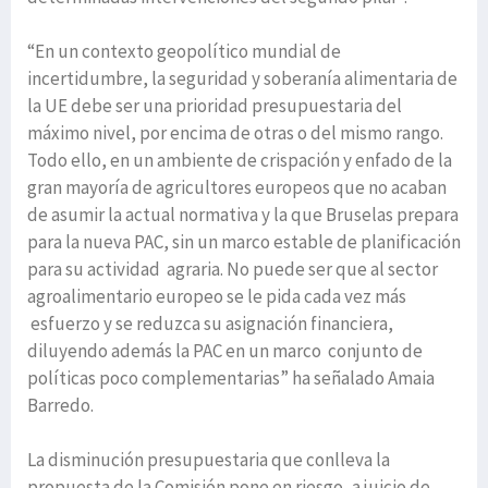
“En un contexto geopolítico mundial de
incertidumbre, la seguridad y soberanía alimentaria de
la UE debe ser una prioridad presupuestaria del
máximo nivel, por encima de otras o del mismo rango.
Todo ello, en un ambiente de crispación y enfado de la
gran mayoría de agricultores europeos que no acaban
de asumir la actual normativa y la que Bruselas prepara
para la nueva PAC, sin un marco estable de planificación
para su actividad agraria. No puede ser que al sector
agroalimentario europeo se le pida cada vez más
esfuerzo y se reduzca su asignación financiera,
diluyendo además la PAC en un marco conjunto de
políticas poco complementarias” ha señalado Amaia
Barredo.
La disminución presupuestaria que conlleva la
propuesta de la Comisión pone en riesgo, a juicio de