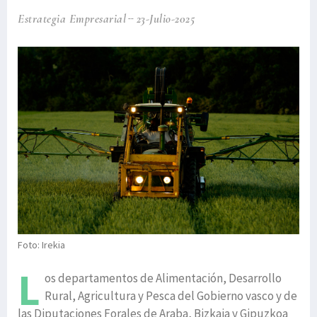
Estrategia Empresarial
23-Julio-2025
Foto: Irekia
L
os departamentos de Alimentación, Desarrollo
Rural, Agricultura y Pesca del Gobierno vasco y de
las Diputaciones Forales de Araba, Bizkaia y Gipuzkoa