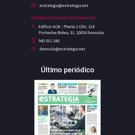
estrategia@estrategia.net
Delegación Donostia-San Sebastian
Edificio ACB – Planta 2 Ofic. 216
Portuetxe Bidea, 51. 20018 Donostia
943 011 160
donostia@estrategia.net
Último periódico