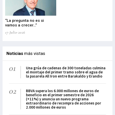
“La pregunta no es si
“E
vamos a crecer…”
PP
17-Julio-2026
02-
Noticias
más vistas
01
Una grúa de cadenas de 300 toneladas culmina
el montaje del primer tramo sobre el agua de
la pasarela All Iron entre Barakaldo y Erandio
02
BBVA supera los 6.000 millones de euros de
beneficio en el primer semestre de 2026
(+11%) y anuncia un nuevo programa
extraordinario de recompra de acciones por
2.000 millones de euros