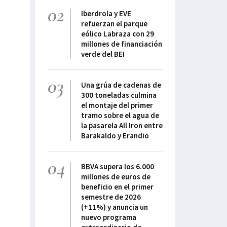
02
Iberdrola y EVE
refuerzan el parque
eólico Labraza con 29
millones de financiación
verde del BEI
03
Una grúa de cadenas de
300 toneladas culmina
el montaje del primer
tramo sobre el agua de
la pasarela All Iron entre
Barakaldo y Erandio
04
BBVA supera los 6.000
millones de euros de
beneficio en el primer
semestre de 2026
(+11%) y anuncia un
nuevo programa