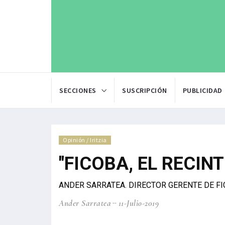
SECCIONES
SUSCRIPCIÓN
PUBLICIDAD
Opinión / Iritzia
"FICOBA, EL RECIN
ANDER SARRATEA. DIRECTOR GERENTE DE F
Ander Sarratea
11-Julio-2019