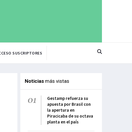
CCESO SUSCRIPTORES
Noticias
más vistas
01
Gestamp refuerza su
apuesta por Brasil con
la apertura en
Piracicaba de su octava
planta en el país