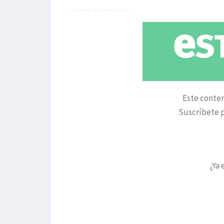
ANDER SARRATEA.
Este conten
Suscríbete p
¿Ya 