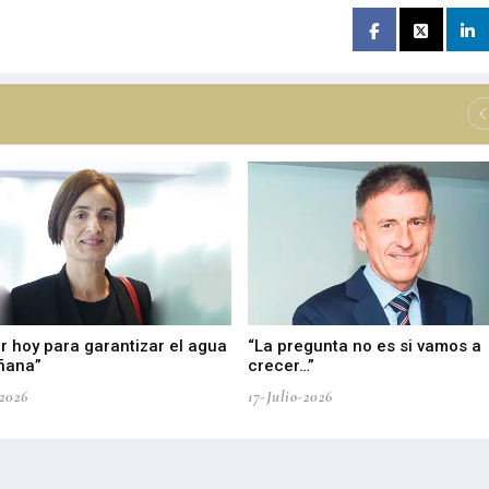
r hoy para garantizar el agua
“La pregunta no es si vamos a
ñana”
crecer…”
-2026
17-Julio-2026