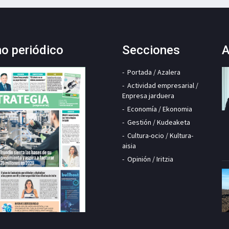
mo periódico
Secciones
A
Portada / Azalera
Actividad empresarial /
Enpresa jarduera
Economía / Ekonomia
Gestión / Kudeaketa
Cultura-ocio / Kultura-
aisia
Opinión / Iritzia