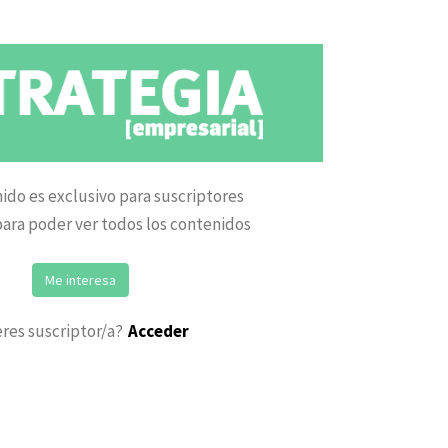
ido es exclusivo para suscriptores
ara poder ver todos los contenidos
Me interesa
eres suscriptor/a?
Acceder