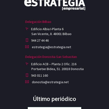
Delegación Bilbao
Edificio Albia I-Planta 6
San Vicente, 8. 48001 Bilbao
944 27 44 46
estrategia@estrategia.net
Delegación Donostia-San Sebastian
Edificio ACB – Planta 2 Ofic. 216
Portuetxe Bidea, 51. 20018 Donostia
943 011 160
donostia@estrategia.net
Último periódico