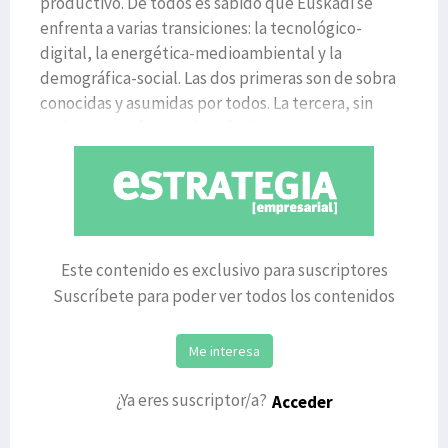
productivo. De todos es sabido que Euskadi se
enfrenta a varias transiciones: la tecnológico-
digital, la energética-medioambiental y la
demográfica-social. Las dos primeras son de sobra
conocidas y asumidas por todos. La tercera, sin
embargo, está pasando más desa
Este contenido es exclusivo para suscriptores
Suscríbete para poder ver todos los contenidos
Me interesa
¿Ya eres suscriptor/a?
Acceder