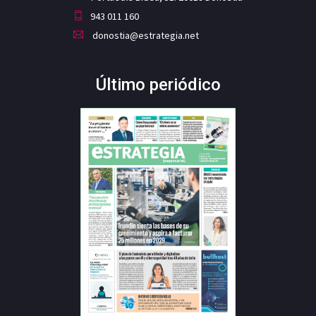
943 011 160
donostia@estrategia.net
Último periódico