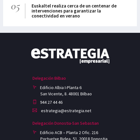
05
Euskaltel realiza cerca de un centenar de
intervenciones para garantizar la
conectividad en verano
Delegación Bilbao
Edificio Albia I-Planta 6
San Vicente, 8. 48001 Bilbao
944 27 44 46
estrategia@estrategia.net
Delegación Donostia-San Sebastian
Edificio ACB – Planta 2 Ofic. 216
Portuetxe Bidea, 51. 20018 Donostia