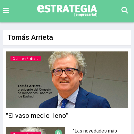
Tomás Arrieta
Opinión / Iritzia
"El vaso medio lleno"
"Las novedades más