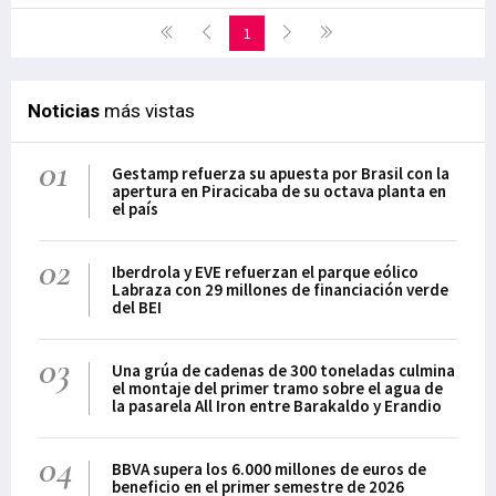
1
Noticias
más vistas
01
Gestamp refuerza su apuesta por Brasil con la
apertura en Piracicaba de su octava planta en
el país
02
Iberdrola y EVE refuerzan el parque eólico
Labraza con 29 millones de financiación verde
del BEI
03
Una grúa de cadenas de 300 toneladas culmina
el montaje del primer tramo sobre el agua de
la pasarela All Iron entre Barakaldo y Erandio
04
BBVA supera los 6.000 millones de euros de
beneficio en el primer semestre de 2026