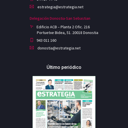
estrategia@estrategia.net
Delegación Donostia-San Sebastian
Edificio ACB – Planta 2 Ofic. 216
Portuetxe Bidea, 51. 20018 Donostia
943 011 160
donostia@estrategia.net
Último periódico