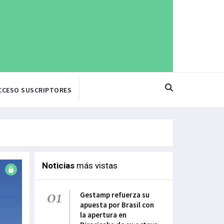
CCESO SUSCRIPTORES
Noticias
más vistas
01
Gestamp refuerza su
apuesta por Brasil con
la apertura en