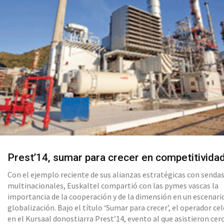
Prest’14, sumar para crecer en competitivida
Con el ejemplo reciente de sus alianzas estratégicas con senda
multinacionales, Euskaltel compartió con las pymes vascas la
importancia de la cooperación y de la dimensión en un escenari
globalización. Bajo el título ‘Sumar para crecer’, el operador ce
en el Kursaal donostiarra Prest’14, evento al que asistieron cer