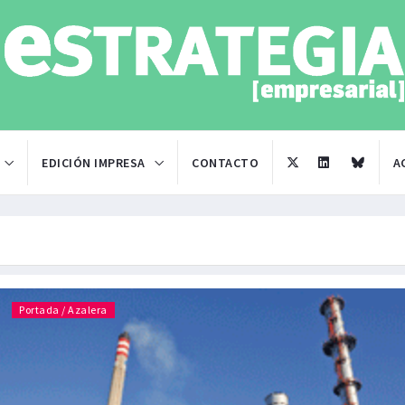
EDICIÓN IMPRESA
CONTACTO
A
Portada / Azalera