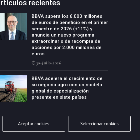
rtículos recientes
BBVA supera los 6.000 millones
de euros de beneficio en el primer
semestre de 2026 (+11%) y
anuncia un nuevo programa
extraordinario de recompra de
acciones por 2.000 millones de
euros
30-Julio-2026
BBVA acelera el crecimiento de
su negocio agro con un modelo
global de especialización
presente en siete países
29-Julio-2026
Aceptar cookies
Seleccionar cookies
cidad
Aviso legal
Política de cookies
Contacto
RSS