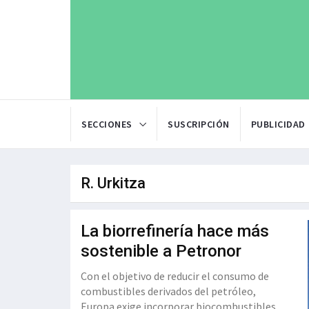
SECCIONES
SUSCRIPCIÓN
PUBLICIDAD
R. Urkitza
La biorrefinería hace más
sostenible a Petronor
Con el objetivo de reducir el consumo de
combustibles derivados del petróleo,
Europa exige incorporar biocombustibles