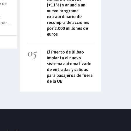
e de
(+11%) y anuncia un
nuevo programa
o
extraordinario de
 para
recompra de acciones
por 2.000 millones de
euros
05
El Puerto de Bilbao
implanta el nuevo
sistema automatizado
de entradas y salidas
para pasajeros de fuera
de la UE