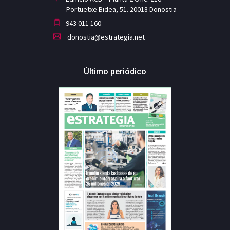
Portuetxe Bidea, 51. 20018 Donostia
943 011 160
donostia@estrategia.net
Último periódico