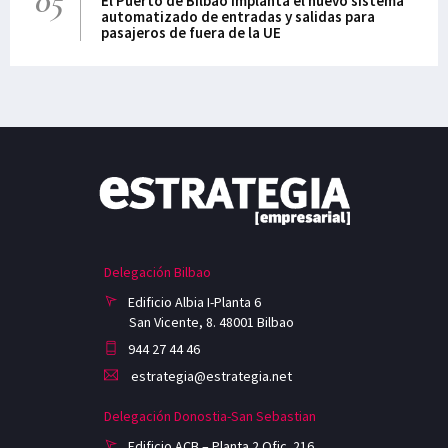
05
El Puerto de Bilbao implanta el nuevo sistema
automatizado de entradas y salidas para
pasajeros de fuera de la UE
Delegación Bilbao
Edificio Albia I-Planta 6
San Vicente, 8. 48001 Bilbao
944 27 44 46
estrategia@estrategia.net
Delegación Donostia-San Sebastian
Edificio ACB – Planta 2 Ofic. 216