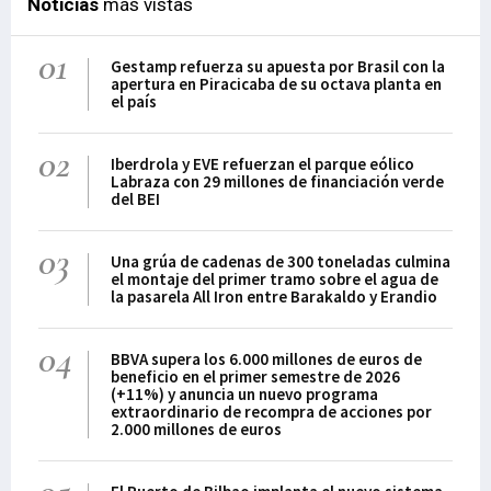
Noticias
más vistas
01
Gestamp refuerza su apuesta por Brasil con la
apertura en Piracicaba de su octava planta en
el país
02
Iberdrola y EVE refuerzan el parque eólico
Labraza con 29 millones de financiación verde
del BEI
03
Una grúa de cadenas de 300 toneladas culmina
el montaje del primer tramo sobre el agua de
la pasarela All Iron entre Barakaldo y Erandio
04
BBVA supera los 6.000 millones de euros de
beneficio en el primer semestre de 2026
(+11%) y anuncia un nuevo programa
extraordinario de recompra de acciones por
2.000 millones de euros