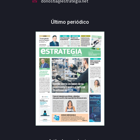
donostia@estrategia.net
Último periódico