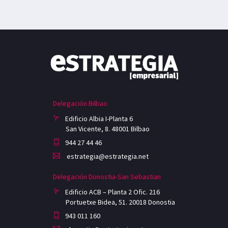
Delegación Bilbao
Edificio Albia I-Planta 6
San Vicente, 8. 48001 Bilbao
944 27 44 46
estrategia@estrategia.net
Delegación Donostia-San Sebastian
Edificio ACB – Planta 2 Ofic. 216
Portuetxe Bidea, 51. 20018 Donostia
943 011 160