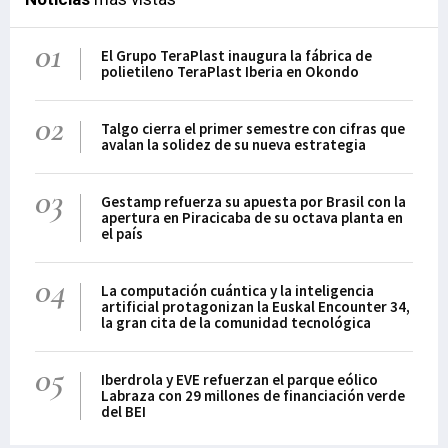
01
El Grupo TeraPlast inaugura la fábrica de
polietileno TeraPlast Iberia en Okondo
02
Talgo cierra el primer semestre con cifras que
avalan la solidez de su nueva estrategia
03
Gestamp refuerza su apuesta por Brasil con la
apertura en Piracicaba de su octava planta en
el país
04
La computación cuántica y la inteligencia
artificial protagonizan la Euskal Encounter 34,
la gran cita de la comunidad tecnológica
05
Iberdrola y EVE refuerzan el parque eólico
Labraza con 29 millones de financiación verde
del BEI