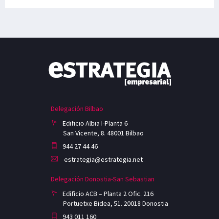
Delegación Bilbao
Edificio Albia I-Planta 6
San Vicente, 8. 48001 Bilbao
944 27 44 46
estrategia@estrategia.net
Delegación Donostia-San Sebastian
Edificio ACB – Planta 2 Ofic. 216
Portuetxe Bidea, 51. 20018 Donostia
943 011 160