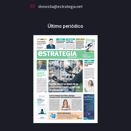
donostia@estrategia.net
Último periódico