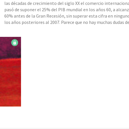
las décadas de crecimiento del siglo XX el comercio internacion
pasó de suponer el 25% del PIB mundial en los años 60, a alcanz
60% antes de la Gran Recesión, sin superar esta cifra en ningun
los años posteriores al 2007. Parece que no hay muchas dudas d
lo óptimo para el consumidor es que el diseño, la