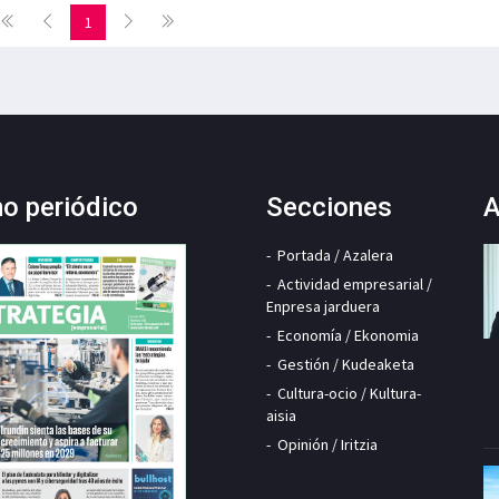
1
mo periódico
Secciones
A
Portada / Azalera
Actividad empresarial /
Enpresa jarduera
Economía / Ekonomia
Gestión / Kudeaketa
Cultura-ocio / Kultura-
aisia
Opinión / Iritzia