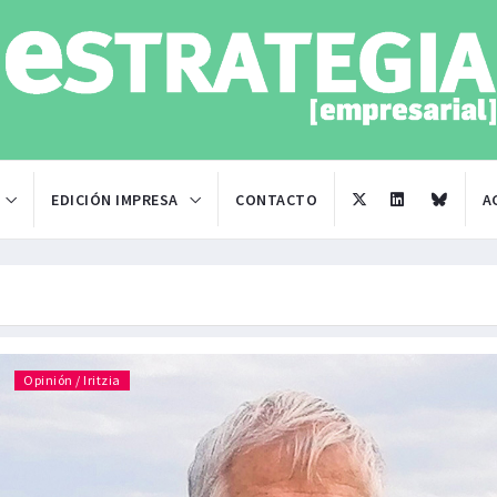
EDICIÓN IMPRESA
CONTACTO
A
Opinión / Iritzia