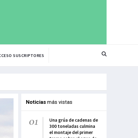
CCESO SUSCRIPTORES
Noticias
más vistas
01
Una grúa de cadenas de
300 toneladas culmina
el montaje del primer