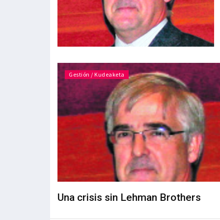
Gestión / Kudeaketa
Una crisis sin Lehman Brothers