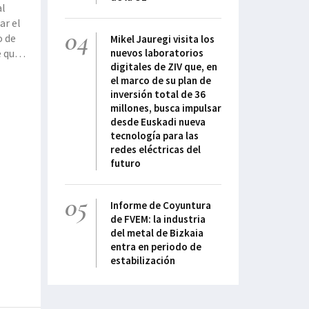
al
ar el
04
o de
Mikel Jauregi visita los
e que
nuevos laboratorios
digitales de ZIV que, en
el marco de su plan de
inversión total de 36
millones, busca impulsar
desde Euskadi nueva
tecnología para las
redes eléctricas del
futuro
05
Informe de Coyuntura
de FVEM: la industria
del metal de Bizkaia
entra en periodo de
estabilización