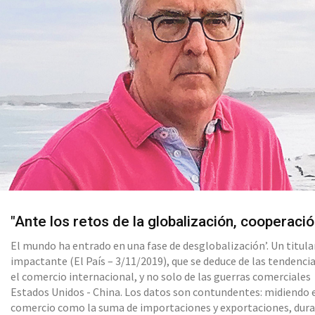
"Ante los retos de la globalización, cooperació
El mundo ha entrado en una fase de desglobalización’. Un titula
impactante (El País – 3/11/2019), que se deduce de las tendenci
el comercio internacional, y no solo de las guerras comerciales
Estados Unidos - China. Los datos son contundentes: midiendo 
comercio como la suma de importaciones y exportaciones, dur