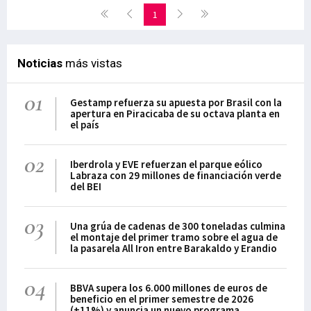
1
Noticias
más vistas
01
Gestamp refuerza su apuesta por Brasil con la
apertura en Piracicaba de su octava planta en
el país
02
Iberdrola y EVE refuerzan el parque eólico
Labraza con 29 millones de financiación verde
del BEI
03
Una grúa de cadenas de 300 toneladas culmina
el montaje del primer tramo sobre el agua de
la pasarela All Iron entre Barakaldo y Erandio
04
BBVA supera los 6.000 millones de euros de
beneficio en el primer semestre de 2026
(+11%) y anuncia un nuevo programa