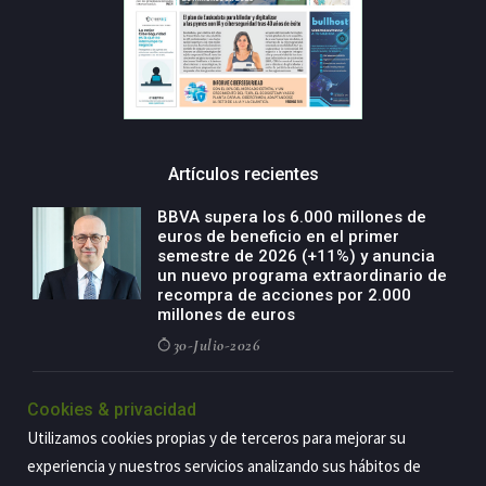
Artículos recientes
BBVA supera los 6.000 millones de
euros de beneficio en el primer
semestre de 2026 (+11%) y anuncia
un nuevo programa extraordinario de
recompra de acciones por 2.000
millones de euros
30-Julio-2026
BBVA acelera el crecimiento de su
Cookies & privacidad
negocio agro con un modelo global
de especialización presente en siete
Utilizamos cookies propias y de terceros para mejorar su
países
experiencia y nuestros servicios analizando sus hábitos de