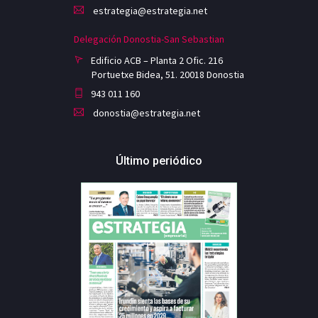
estrategia@estrategia.net
Delegación Donostia-San Sebastian
Edificio ACB – Planta 2 Ofic. 216
Portuetxe Bidea, 51. 20018 Donostia
943 011 160
donostia@estrategia.net
Último periódico