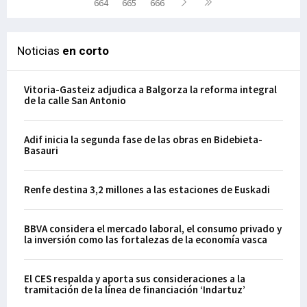
664
665
666
Noticias
en corto
Vitoria-Gasteiz adjudica a Balgorza la reforma integral
de la calle San Antonio
Adif inicia la segunda fase de las obras en Bidebieta-
Basauri
Renfe destina 3,2 millones a las estaciones de Euskadi
BBVA considera el mercado laboral, el consumo privado y
la inversión como las fortalezas de la economía vasca
El CES respalda y aporta sus consideraciones a la
tramitación de la línea de financiación ‘Indartuz’