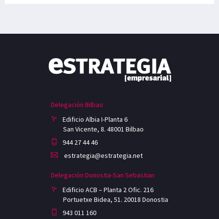
Delegación Bilbao
Edificio Albia I-Planta 6
San Vicente, 8. 48001 Bilbao
944 27 44 46
estrategia@estrategia.net
Delegación Donostia-San Sebastian
Edificio ACB – Planta 2 Ofic. 216
Portuetxe Bidea, 51. 20018 Donostia
943 011 160