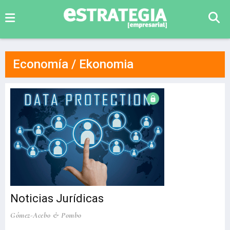
Economía / Ekonomia
Noticias Jurídicas
Gómez-Acebo & Pombo