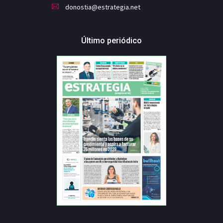
donostia@estrategia.net
Último periódico