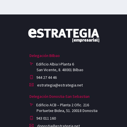
Delegación Bilbao
Edificio Albia I-Planta 6
San Vicente, 8. 48001 Bilbao
944 27 44 46
estrategia@estrategia.net
Delegación Donostia-San Sebastian
Edificio ACB – Planta 2 Ofic. 216
Portuetxe Bidea, 51. 20018 Donostia
943 011 160
donostia@estrategia.net