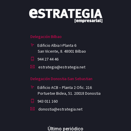
Delegación Bilbao
Edificio Albia I-Planta 6
San Vicente, 8. 48001 Bilbao
944 27 44 46
estrategia@estrategia.net
Delegación Donostia-San Sebastian
Edificio ACB – Planta 2 Ofic. 216
Portuetxe Bidea, 51. 20018 Donostia
943 011 160
donostia@estrategia.net
Último periódico