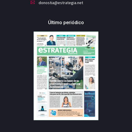
donostia@estrategia.net
Último periódico