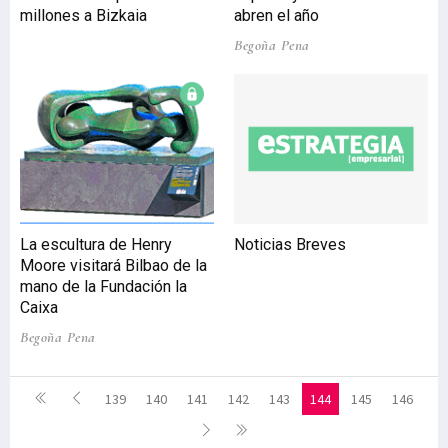
millones a Bizkaia
abren el año
Begoña Pena
La escultura de Henry
Noticias Breves
Moore visitará Bilbao de la
mano de la Fundación la
Caixa
Begoña Pena
139
140
141
142
143
144
145
146