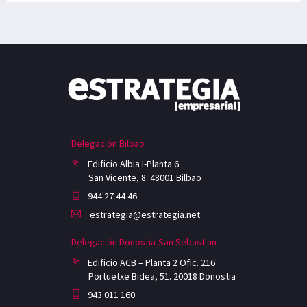
Delegación Bilbao
Edificio Albia I-Planta 6
San Vicente, 8. 48001 Bilbao
944 27 44 46
estrategia@estrategia.net
Delegación Donostia-San Sebastian
Edificio ACB – Planta 2 Ofic. 216
Portuetxe Bidea, 51. 20018 Donostia
943 011 160