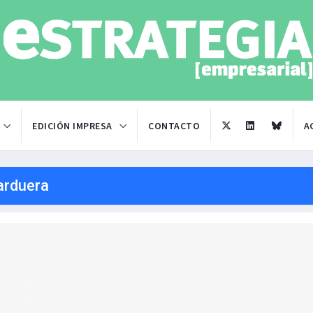
EDICIÓN IMPRESA
CONTACTO
A
arduera