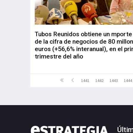
Tubos Reunidos obtiene un mporte
de la cifra de negocios de 80 millo
euros (+56,6% interanual), en el pr
trimestre del año
1441
1442
1443
1444
Últi