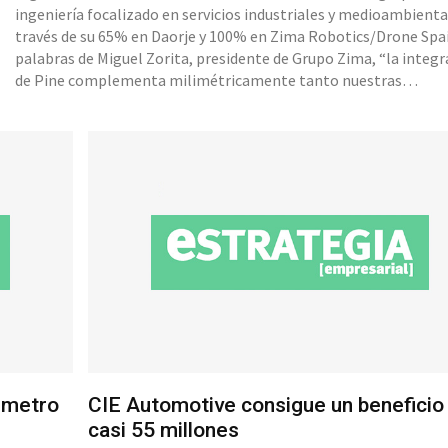
ingeniería focalizado en servicios industriales y medioambienta
través de su 65% en Daorje y 100% en Zima Robotics/Drone Spa
palabras de Miguel Zorita, presidente de Grupo Zima, “la integ
de Pine complementa milimétricamente tanto nuestras
competencias como nuestra presencia sectorial, permitiéndon
oferta integral para nuestros clientes”. De hecho, Daorje ti
 metro
CIE Automotive consigue un beneficio
casi 55 millones