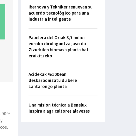
Ibernova y Tekniker renuevan su
acuerdo tecnológico para una
industria inteligente
Papelera del Oriak 3,7 milioi
euroko dirulaguntza jaso du
Zizurkilen biomasa planta bat
eraikitzeko
Acidekak %100ean
deskarbonizatu du bere
Lantarongo planta
Una misión técnica a Benelux
inspira a agricultores alaveses
n 90%
 y
cos.