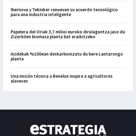
Ibernova y Tekniker renuevan su acuerdo tecnológico
para una industria inteligente
Papelera del Oriak 3,7 milioi euroko dirulaguntza jaso du
Zizurkilen biomasa planta bat eraikitzeko
Acidekak %100ean deskarbonizatu du bere Lantarongo
planta
Una misión técnica a Benelux inspira a agricultores
alaveses