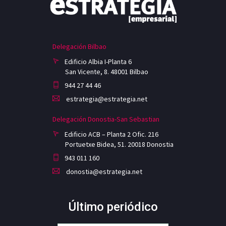
Delegación Bilbao
Edificio Albia I-Planta 6
San Vicente, 8. 48001 Bilbao
944 27 44 46
estrategia@estrategia.net
Delegación Donostia-San Sebastian
Edificio ACB – Planta 2 Ofic. 216
Portuetxe Bidea, 51. 20018 Donostia
943 011 160
donostia@estrategia.net
Último periódico