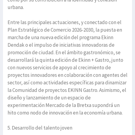
urbana.
Entre las principales actuaciones, y conectado con el
Plan Estratégico de Comercio 2026-2030, la puesta en
marcha de una nueva edición del programa Ekinn
Dendak o el impulso de iniciativas innovadoras de
promoción de ciudad. En el ámbito gastronómico, se
desarrollará la quinta edición de Ekinn + Gastro, junto
con nuevos servicios de apoyo al crecimiento de
proyectos innovadores en colaboración con agentes del
sector, así como actividades específicas para dinamizar
la Comunidad de proyectos EKINN Gastro. Asimismo, el
diseño y lanzamiento de un espacio de
experimentación Mercado de la Bretxa supondrá un
hito como nodo de innovación en la economía urbana.
5. Desarrollo del talento joven