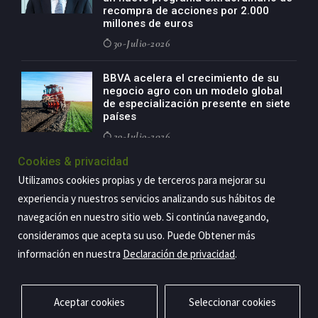
recompra de acciones por 2.000
millones de euros
30-Julio-2026
BBVA acelera el crecimiento de su
negocio agro con un modelo global
de especialización presente en siete
países
29-Julio-2026
Cookies & privacidad
Utilizamos cookies propias y de terceros para mejorar su
experiencia y nuestros servicios analizando sus hábitos de
Copyright@2026 Estrategia Empresarial
navegación en nuestro sitio web. Si continúa navegando,
Privacidad
Aviso legal
Política de cookies
Contacto
RSS
consideramos que acepta su uso. Puede Obtener más
información en nuestra
Declaración de privacidad
.
Aceptar cookies
Seleccionar cookies