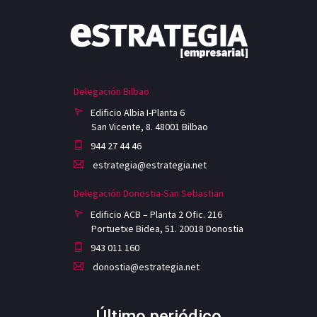
Delegación Bilbao
Edificio Albia I-Planta 6
San Vicente, 8. 48001 Bilbao
944 27 44 46
estrategia@estrategia.net
Delegación Donostia-San Sebastian
Edificio ACB – Planta 2 Ofic. 216
Portuetxe Bidea, 51. 20018 Donostia
943 011 160
donostia@estrategia.net
Último periódico