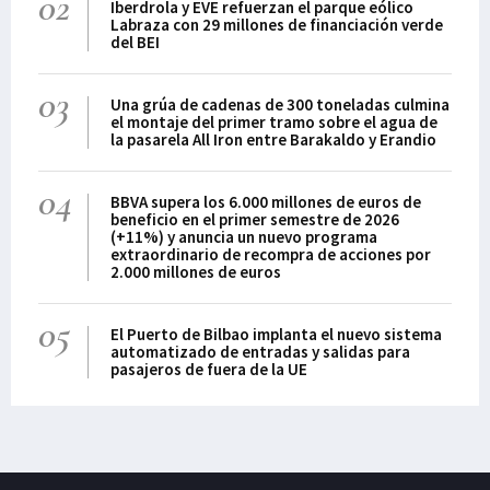
02
Iberdrola y EVE refuerzan el parque eólico
Labraza con 29 millones de financiación verde
del BEI
03
Una grúa de cadenas de 300 toneladas culmina
el montaje del primer tramo sobre el agua de
la pasarela All Iron entre Barakaldo y Erandio
04
BBVA supera los 6.000 millones de euros de
beneficio en el primer semestre de 2026
(+11%) y anuncia un nuevo programa
extraordinario de recompra de acciones por
2.000 millones de euros
05
El Puerto de Bilbao implanta el nuevo sistema
automatizado de entradas y salidas para
pasajeros de fuera de la UE