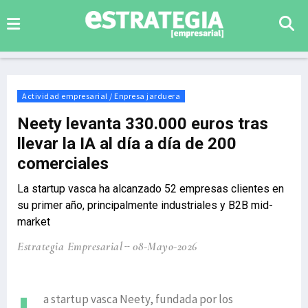
Actividad empresarial / Enpresa jarduera
Neety levanta 330.000 euros tras
llevar la IA al día a día de 200
comerciales
La startup vasca ha alcanzado 52 empresas clientes en
su primer año, principalmente industriales y B2B mid-
market
Estrategia Empresarial
08-Mayo-2026
a startup vasca Neety, fundada por los