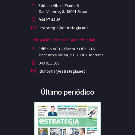
Edificio Albia I-Planta 6
San Vicente, 8. 48001 Bilbao
944 27 44 46
estrategia@estrategia.net
Delegación Donostia-San Sebastian
Edificio ACB – Planta 2 Ofic. 216
Portuetxe Bidea, 51. 20018 Donostia
943 011 160
donostia@estrategia.net
Último periódico