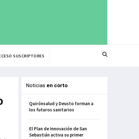
CCESO SUSCRIPTORES
Noticias
en corto
o
Quirónsalud y Deusto forman a
los futuros sanitarios
El Plan de Innovación de San
Sebastián activa su primer