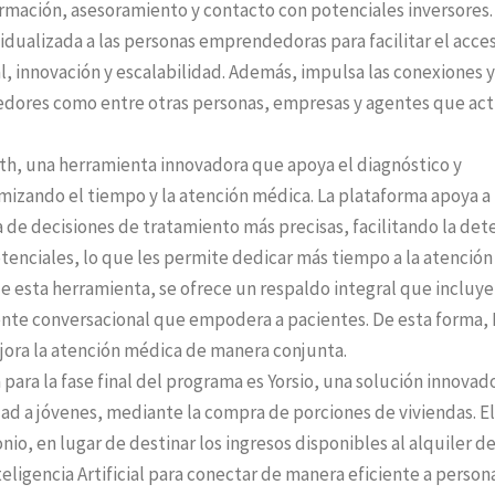
mación, asesoramiento y contacto con potenciales inversores.
idualizada a las personas emprendedoras para facilitar el acce
, innovación y escalabilidad. Además, impulsa las conexiones y
edores como entre otras personas, empresas y agentes que ac
lth, una herramienta innovadora que apoya el diagnóstico y
izando el tiempo y la atención médica. La plataforma apoya a
 de decisiones de tratamiento más precisas, facilitando la det
enciales, lo que les permite dedicar más tiempo a la atención
de esta herramienta, se ofrece un respaldo integral que incluye
ente conversacional que empodera a pacientes. De esta forma,
jora la atención médica de manera conjunta.
ara la fase final del programa es Yorsio, una solución innovad
edad a jóvenes, mediante la compra de porciones de viviendas. El
nio, en lugar de destinar los ingresos disponibles al alquiler d
teligencia Artificial para conectar de manera eficiente a person