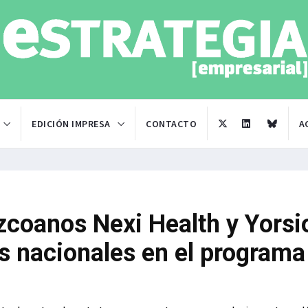
EDICIÓN IMPRESA
CONTACTO
A
zcoanos Nexi Health y Yorsi
tas nacionales en el programa