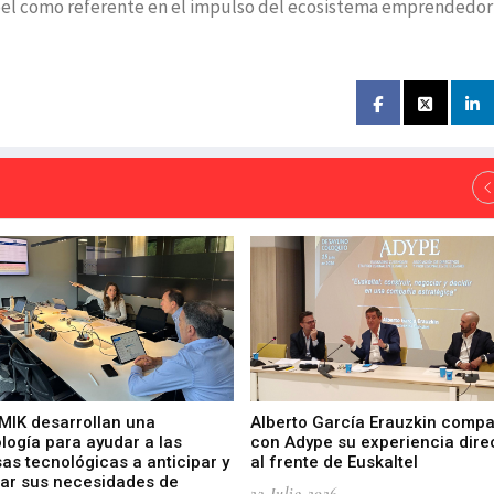
apel como referente en el impulso del ecosistema emprendedor
 MIK desarrollan una
Alberto García Erauzkin compa
logía para ayudar a las
con Adype su experiencia dire
as tecnológicas a anticipar y
al frente de Euskaltel
car sus necesidades de
23-Julio-2026