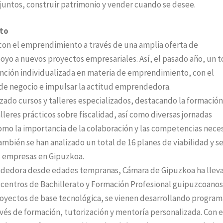
 juntos, construir patrimonio y vender cuando se desee.
nto
on el emprendimiento a través de una amplia oferta de
oyo a nuevos proyectos empresariales. Así, el pasado año, un t
tención individualizada en materia de emprendimiento, con el
as de negocio e impulsar la actitud emprendedora.
izado cursos y talleres especializados, destacando la formación
lleres prácticos sobre fiscalidad, así como diversas jornadas
mo la importancia de la colaboración y las competencias neces
mbién se han analizado un total de 16 planes de viabilidad y se
s empresas en Gipuzkoa.
ndedora desde edades tempranas, Cámara de Gipuzkoa ha llev
s centros de Bachillerato y Formación Profesional guipuzcoanos
oyectos de base tecnológica, se vienen desarrollando program
ravés de formación, tutorización y mentoría personalizada. Con 