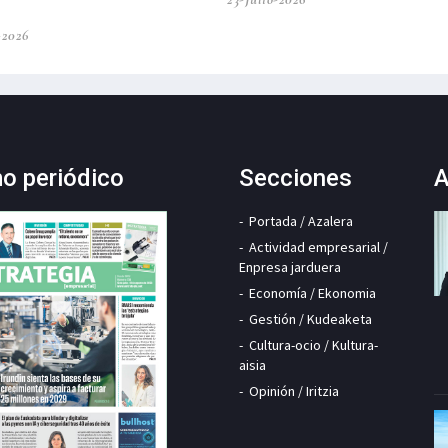
-2026
mo periódico
Secciones
A
Portada / Azalera
Actividad empresarial /
Enpresa jarduera
Economía / Ekonomia
Gestión / Kudeaketa
Cultura-ocio / Kultura-
aisia
Opinión / Iritzia