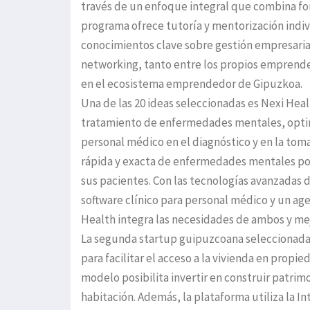
través de un enfoque integral que combina for
programa ofrece tutoría y mentorización indiv
conocimientos clave sobre gestión empresarial
networking, tanto entre los propios emprend
en el ecosistema emprendedor de Gipuzkoa.
Una de las 20 ideas seleccionadas es Nexi Hea
tratamiento de enfermedades mentales, optim
personal médico en el diagnóstico y en la toma
rápida y exacta de enfermedades mentales pot
sus pacientes. Con las tecnologías avanzadas 
software clínico para personal médico y un ag
Health integra las necesidades de ambos y me
La segunda startup guipuzcoana seleccionada p
para facilitar el acceso a la vivienda en propi
modelo posibilita invertir en construir patrimo
habitación. Además, la plataforma utiliza la In