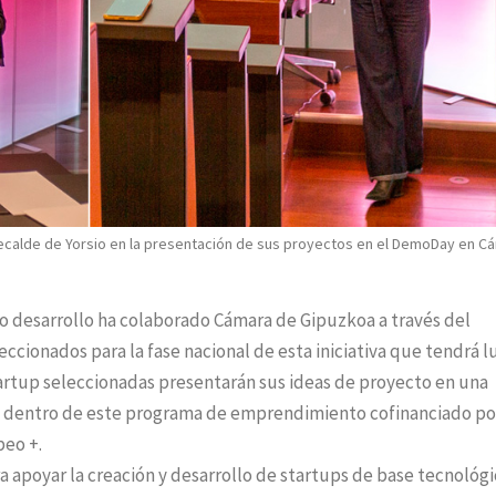
a Recalde de Yorsio en la presentación de sus proyectos en el DemoDay en C
yo desarrollo ha colaborado Cámara de Gipuzkoa a través del
ccionados para la fase nacional de esta iniciativa que tendrá l
0 startup seleccionadas presentarán sus ideas de proyecto en una
a dentro de este programa de emprendimiento cofinanciado por
peo +.
a apoyar la creación y desarrollo de startups de base tecnológi