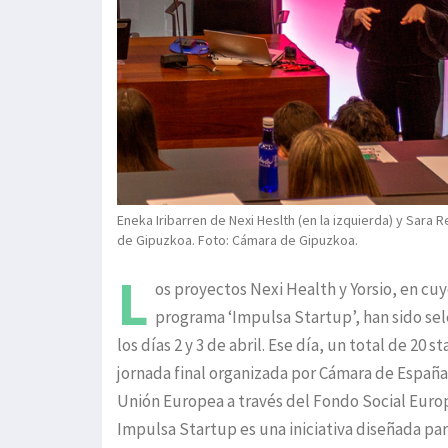
Eneka Iribarren de Nexi Heslth (en la izquierda) y Sar
de Gipuzkoa. Foto: Cámara de Gipuzkoa.
L
os proyectos Nexi Health y Yorsio, en cu
programa ‘Impulsa Startup’, han sido sele
los días 2 y 3 de abril. Ese día, un total de 2
jornada final organizada por Cámara de Españ
Unión Europea a través del Fondo Social Euro
Impulsa Startup es una iniciativa diseñada par