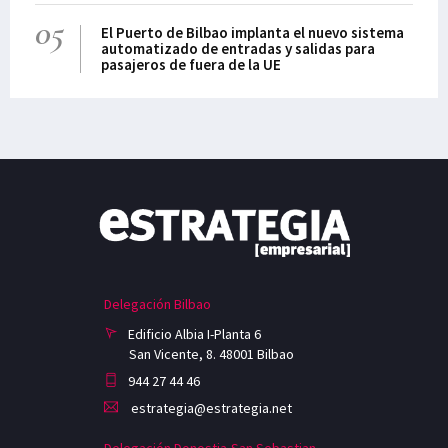
05
El Puerto de Bilbao implanta el nuevo sistema
automatizado de entradas y salidas para
pasajeros de fuera de la UE
Delegación Bilbao
Edificio Albia I-Planta 6
San Vicente, 8. 48001 Bilbao
944 27 44 46
estrategia@estrategia.net
Delegación Donostia-San Sebastian