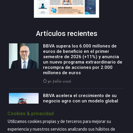
Artículos recientes
BBVA supera los 6.000 millones de
euros de beneficio en el primer
semestre de 2026 (+11%) y anuncia
un nuevo programa extraordinario de
recompra de acciones por 2.000
millones de euros
30-Julio-2026
BBVA acelera el crecimiento de su
negocio agro con un modelo global
de especialización presente en siete
países
Cookies & privacidad
29-Julio-2026
Utilizamos cookies propias y de terceros para mejorar su
experiencia y nuestros servicios analizando sus hábitos de