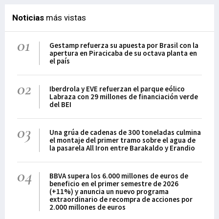
Noticias
más vistas
01
Gestamp refuerza su apuesta por Brasil con la
apertura en Piracicaba de su octava planta en
el país
02
Iberdrola y EVE refuerzan el parque eólico
Labraza con 29 millones de financiación verde
del BEI
03
Una grúa de cadenas de 300 toneladas culmina
el montaje del primer tramo sobre el agua de
la pasarela All Iron entre Barakaldo y Erandio
04
BBVA supera los 6.000 millones de euros de
beneficio en el primer semestre de 2026
(+11%) y anuncia un nuevo programa
extraordinario de recompra de acciones por
2.000 millones de euros