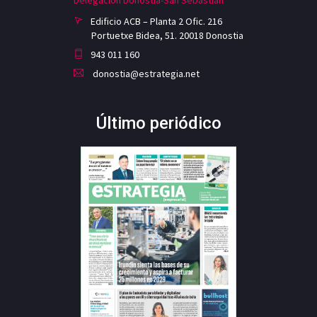
Edificio ACB – Planta 2 Ofic. 216
Portuetxe Bidea, 51. 20018 Donostia
943 011 160
donostia@estrategia.net
Último periódico