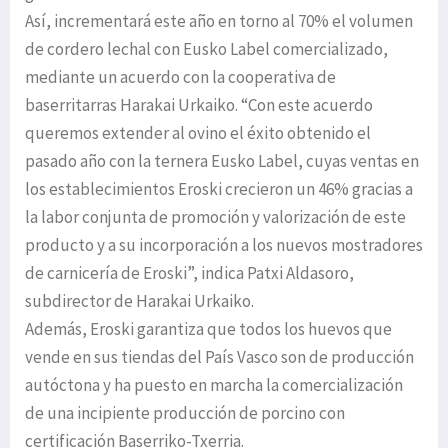
Así, incrementará este año en torno al 70% el volumen
de cordero lechal con Eusko Label comercializado,
mediante un acuerdo con la cooperativa de
baserritarras Harakai Urkaiko. “Con este acuerdo
queremos extender al ovino el éxito obtenido el
pasado año con la ternera Eusko Label, cuyas ventas en
los establecimientos Eroski crecieron un 46% gracias a
la labor conjunta de promoción y valorización de este
producto y a su incorporación a los nuevos mostradores
de carnicería de Eroski”, indica Patxi Aldasoro,
subdirector de Harakai Urkaiko.
Además, Eroski garantiza que todos los huevos que
vende en sus tiendas del País Vasco son de producción
autóctona y ha puesto en marcha la comercialización
de una incipiente producción de porcino con
certificación Baserriko-Txerria.