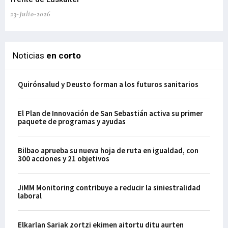
23-Julio-2026
21-
Noticias
en corto
Quirónsalud y Deusto forman a los futuros sanitarios
El Plan de Innovación de San Sebastián activa su primer
paquete de programas y ayudas
Bilbao aprueba su nueva hoja de ruta en igualdad, con
300 acciones y 21 objetivos
JiMM Monitoring contribuye a reducir la siniestralidad
laboral
Elkarlan Sariak zortzi ekimen aitortu ditu aurten