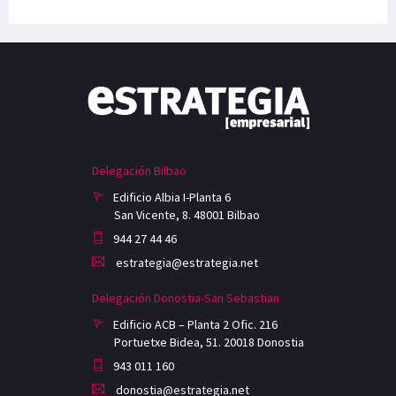
Delegación Bilbao
Edificio Albia I-Planta 6
San Vicente, 8. 48001 Bilbao
944 27 44 46
estrategia@estrategia.net
Delegación Donostia-San Sebastian
Edificio ACB – Planta 2 Ofic. 216
Portuetxe Bidea, 51. 20018 Donostia
943 011 160
donostia@estrategia.net