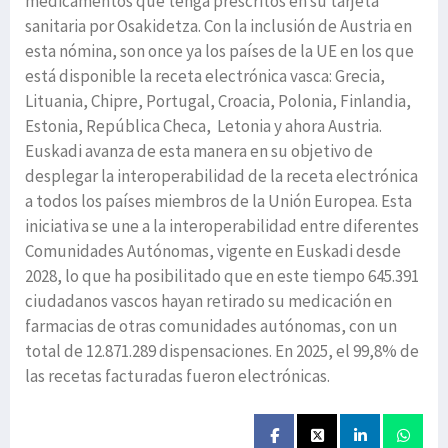
medicamentos que tenga prescritos en su tarjeta
sanitaria por Osakidetza. Con la inclusión de Austria en
esta nómina, son once ya los países de la UE en los que
está disponible la receta electrónica vasca: Grecia,
Lituania, Chipre, Portugal, Croacia, Polonia, Finlandia,
Estonia, República Checa, Letonia y ahora Austria.
Euskadi avanza de esta manera en su objetivo de
desplegar la interoperabilidad de la receta electrónica
a todos los países miembros de la Unión Europea. Esta
iniciativa se une a la interoperabilidad entre diferentes
Comunidades Autónomas, vigente en Euskadi desde
2028, lo que ha posibilitado que en este tiempo 645.391
ciudadanos vascos hayan retirado su medicación en
farmacias de otras comunidades autónomas, con un
total de 12.871.289 dispensaciones. En 2025, el 99,8% de
las recetas facturadas fueron electrónicas.