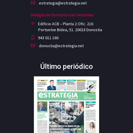
estrategia@estrategia.net
Delegación Donostia-San Sebastian
Edificio ACB – Planta 2 Ofic. 216
Portuetxe Bidea, 51. 20018 Donostia
943 011 160
donostia@estrategia.net
Último periódico