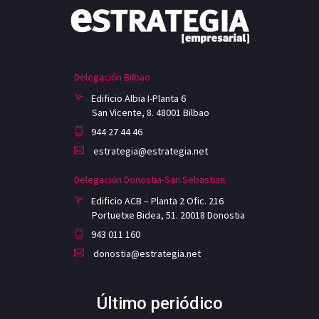
Delegación Bilbao
Edificio Albia I-Planta 6
San Vicente, 8. 48001 Bilbao
944 27 44 46
estrategia@estrategia.net
Delegación Donostia-San Sebastian
Edificio ACB – Planta 2 Ofic. 216
Portuetxe Bidea, 51. 20018 Donostia
943 011 160
donostia@estrategia.net
Último periódico