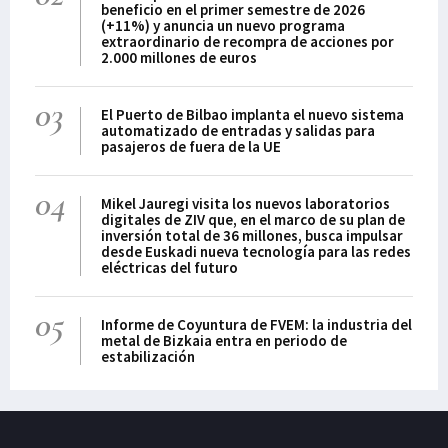
beneficio en el primer semestre de 2026
(+11%) y anuncia un nuevo programa
extraordinario de recompra de acciones por
2.000 millones de euros
03
El Puerto de Bilbao implanta el nuevo sistema
automatizado de entradas y salidas para
pasajeros de fuera de la UE
04
Mikel Jauregi visita los nuevos laboratorios
digitales de ZIV que, en el marco de su plan de
inversión total de 36 millones, busca impulsar
desde Euskadi nueva tecnología para las redes
eléctricas del futuro
05
Informe de Coyuntura de FVEM: la industria del
metal de Bizkaia entra en periodo de
estabilización