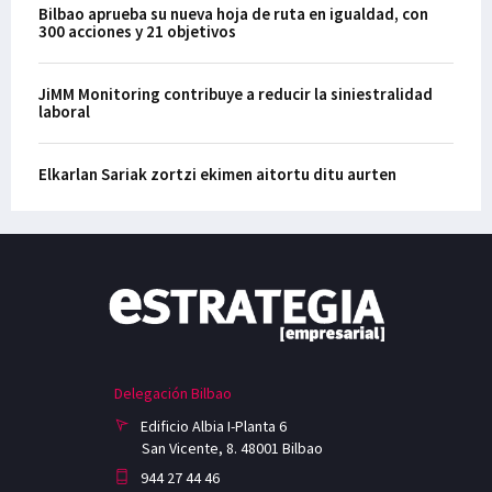
Bilbao aprueba su nueva hoja de ruta en igualdad, con
300 acciones y 21 objetivos
JiMM Monitoring contribuye a reducir la siniestralidad
laboral
Elkarlan Sariak zortzi ekimen aitortu ditu aurten
Delegación Bilbao
Edificio Albia I-Planta 6
San Vicente, 8. 48001 Bilbao
944 27 44 46