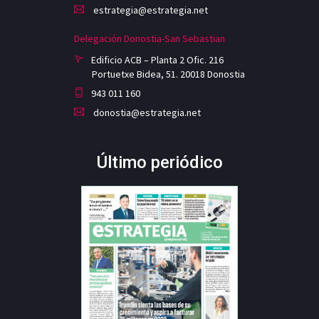
estrategia@estrategia.net
Delegación Donostia-San Sebastian
Edificio ACB – Planta 2 Ofic. 216
Portuetxe Bidea, 51. 20018 Donostia
943 011 160
donostia@estrategia.net
Último periódico