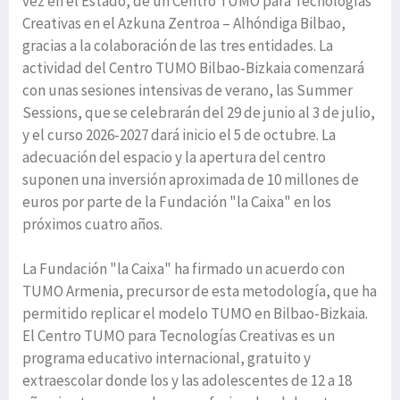
vez en el Estado, de un Centro TUMO para Tecnologías
Creativas en el Azkuna Zentroa – Alhóndiga Bilbao,
gracias a la colaboración de las tres entidades. La
actividad del Centro TUMO Bilbao‑Bizkaia comenzará
con unas sesiones intensivas de verano, las Summer
Sessions, que se celebrarán del 29 de junio al 3 de julio,
y el curso 2026‑2027 dará inicio el 5 de octubre. La
adecuación del espacio y la apertura del centro
suponen una inversión aproximada de 10 millones de
euros por parte de la Fundación "la Caixa" en los
próximos cuatro años.
La Fundación "la Caixa" ha firmado un acuerdo con
TUMO Armenia, precursor de esta metodología, que ha
permitido replicar el modelo TUMO en Bilbao-Bizkaia.
El Centro TUMO para Tecnologías Creativas es un
programa educativo internacional, gratuito y
extraescolar donde los y las adolescentes de 12 a 18