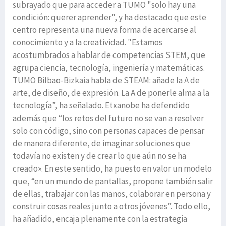
subrayado que para acceder a TUMO "solo hay una
condición: querer aprender", y ha destacado que este
centro representa una nueva forma de acercarse al
conocimiento y a la creatividad. "Estamos
acostumbrados a hablar de competencias STEM, que
agrupa ciencia, tecnología, ingeniería y matemáticas.
TUMO Bilbao-Bizkaia habla de STEAM: añade la A de
arte, de diseño, de expresión. La A de ponerle alma a la
tecnología”, ha señalado. Etxanobe ha defendido
además que “los retos del futuro no se van a resolver
solo con código, sino con personas capaces de pensar
de manera diferente, de imaginar soluciones que
todavía no existen y de crear lo que aún no se ha
creado». En este sentido, ha puesto en valor un modelo
que, “en un mundo de pantallas, propone también salir
de ellas, trabajar con las manos, colaborar en persona y
construir cosas reales junto a otros jóvenes”. Todo ello,
ha añadido, encaja plenamente con la estrategia