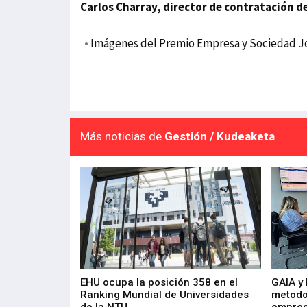
Carlos Charray, director de contratación d
•
Imágenes del Premio Empresa y Sociedad Jos
Más noticias de
Gestión / Kudeaketa
de 400 proyectos
EHU ocupa la posición 358 en el
GAIA y
sus diez años de
Ranking Mundial de Universidades
metodo