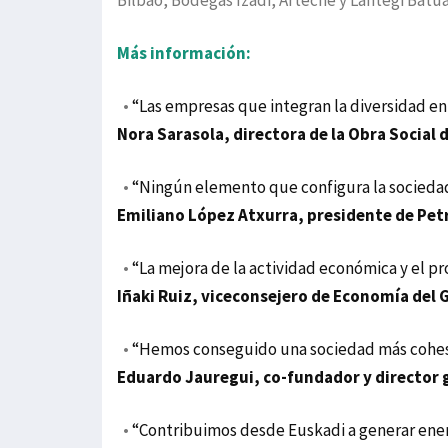
Bilbao, Bodegas Izadi, Arteche y Lantegi Batua
Más información:
•
“Las empresas que integran la diversidad en
Nora Sarasola, directora de la Obra Social 
•
“Ningún elemento que configura la socieda
Emiliano López Atxurra, presidente de Pet
•
“La mejora de la actividad económica y el pr
Iñaki Ruiz, viceconsejero de Economía del 
•
“Hemos conseguido una sociedad más cohesi
Eduardo Jauregui, co-fundador y director 
•
“Contribuimos desde Euskadi a generar ener