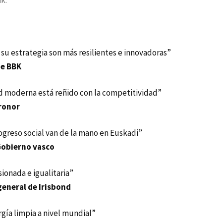
k.
 su estrategia son más resilientes e innovadoras”
de BBK
d moderna está reñido con la competitividad”
ronor
ogreso social van de la mano en Euskadi”
Gobierno vasco
onada e igualitaria”
general de Irisbond
gía limpia a nivel mundial”