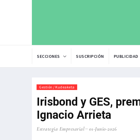
SECCIONES
SUSCRIPCIÓN
PUBLICIDAD
Gestión / Kudeaketa
Irisbond y GES, pre
Ignacio Arrieta
Estrategia Empresarial
01-Junio-2026