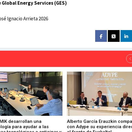
e Global Energy Services (GES)
é Ignacio Arrieta 2026
 MIK desarrollan una
Alberto García Erauzkin compa
logía para ayudar a las
con Adype su experiencia dire