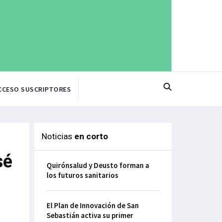
CCESO SUSCRIPTORES
Noticias
en corto
sé
Quirónsalud y Deusto forman a
los futuros sanitarios
El Plan de Innovación de San
Sebastián activa su primer