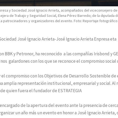
presa y Sociedad José Ignacio Arrieta, acompañados del viceconsejero de
sejera de Trabajo y Seguridad Social, Elena Pérez Barredo; de la diputada d
 a patrocinadores y organizadores del evento. Foto: Reportaje fotográfico
ociedad José Ignacio Arrieta-José Ignacio Arrieta Enpresa eta
 BBK y Petronor, ha reconocido a las compañías Irisbond y GE
nos galardones con los que se reconoce el compromiso social 
y el compromiso con los Objetivos de Desarrollo Sostenible de 
a amplia representación institucional, empresarial y social. Al
ra de quien fuera el fundador de ESTRATEGIA
 encargado de la apertura del evento ante la presencia de cerc
rganizar un año más un evento en honor a José Ignacio Arrieta,