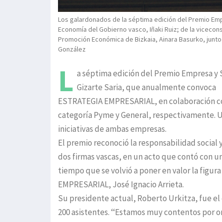
Los galardonados de la séptima edición del Premio Em
Economía del Gobierno vasco, Iñaki Ruiz; de la vicecon
Promoción Económica de Bizkaia, Ainara Basurko, junto
González
L
a séptima edición del Premio Empresa y S
Gizarte Saria, que anualmente convoca
ESTRATEGIA EMPRESARIAL, en colaboración con
categoría Pyme y General, respectivamente. U
iniciativas de ambas empresas.
El premio reconoció la responsabilidad social 
dos firmas vascas, en un acto que contó con un
tiempo que se volvió a poner en valor la figu
EMPRESARIAL, José Ignacio Arrieta.
Su presidente actual, Roberto Urkitza, fue el
200 asistentes. ‘‘Estamos muy contentos por o