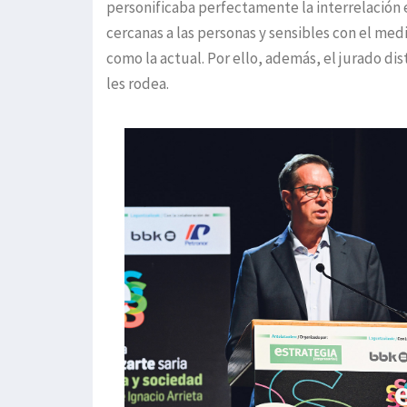
personificaba perfectamente la interrelación 
cercanas a las personas y sensibles con el me
como la actual. Por ello, además, el jurado di
les rodea.