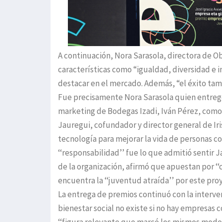
A continuación, Nora Sarasola, directora de O
características como “igualdad, diversidad e i
destacar en el mercado. Además, “el éxito tamb
Fue precisamente Nora Sarasola quien entregó 
marketing de Bodegas Izadi, Iván Pérez, como 
Jauregui, cofundador y director general de Ir
tecnología para mejorar la vida de personas co
‘‘responsabilidad’’ fue lo que admitió sentir J
de la organización, afirmó que apuestan por ‘‘c
encuentra la ‘‘juventud atraída’’ por este pr
La entrega de premios continuó con la interven
bienestar social no existe si no hay empresas c