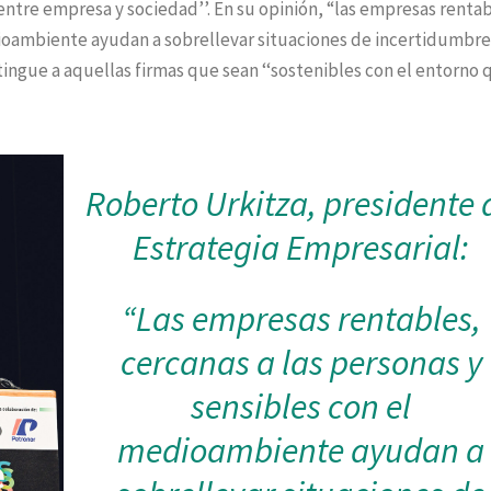
entre empresa y sociedad’’. En su opinión, “las empresas rentab
dioambiente ayudan a sobrellevar situaciones de incertidumbr
stingue a aquellas firmas que sean ‘‘sostenibles con el entorno 
Roberto Urkitza, presidente 
Estrategia Empresarial:
“Las empresas rentables,
cercanas a las personas y
sensibles con el
medioambiente ayudan a