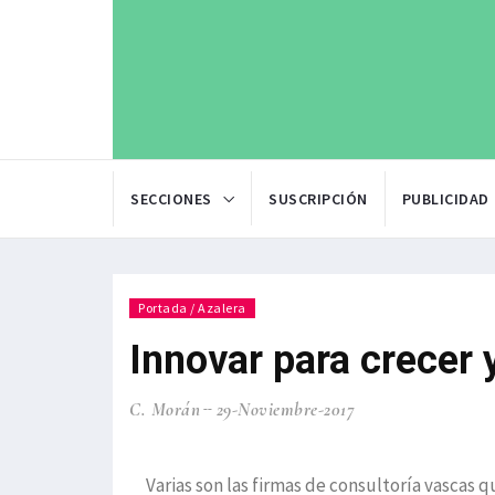
SECCIONES
SUSCRIPCIÓN
PUBLICIDAD
Portada / Azalera
Innovar para crecer 
C. Morán
29-Noviembre-2017
Varias son las firmas de consultoría vascas 