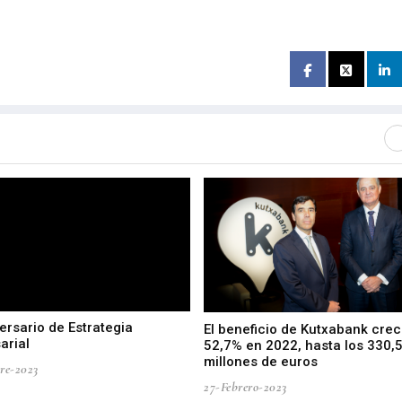
ersario de Estrategia
El beneficio de Kutxabank crec
arial
52,7% en 2022, hasta los 330,
millones de euros
re-2023
27-Febrero-2023