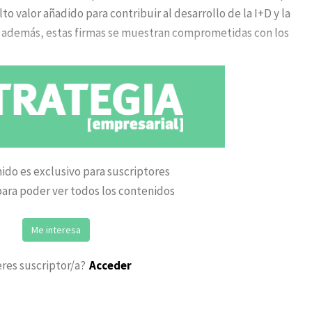
to valor añadido para contribuir al desarrollo de la I+D y la
ro además, estas firmas se muestran comprometidas con los
ido es exclusivo para suscriptores
ara poder ver todos los contenidos
Me interesa
eres suscriptor/a?
Acceder