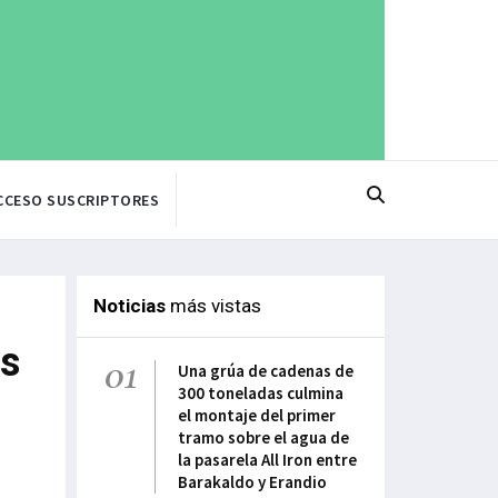
CCESO SUSCRIPTORES
Noticias
más vistas
as
01
Una grúa de cadenas de
300 toneladas culmina
el montaje del primer
tramo sobre el agua de
la pasarela All Iron entre
Barakaldo y Erandio