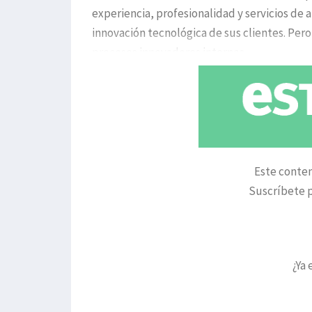
experiencia, profesionalidad y servicios de al
innovación tecnológica de sus clientes. Pe
procesos innovadores internos
Este conten
Suscríbete p
¿Ya 