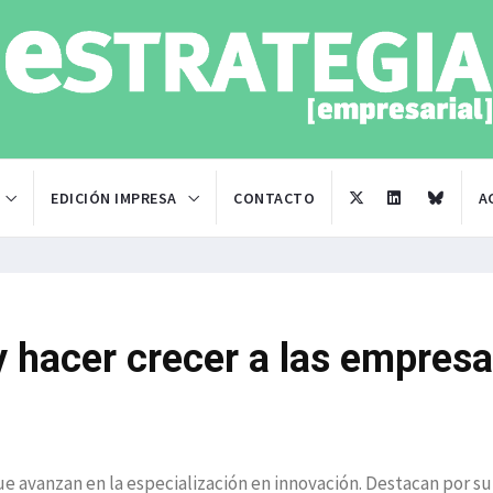
EDICIÓN IMPRESA
CONTACTO
A
y hacer crecer a las empres
que avanzan en la especialización en innovación. Destacan por su