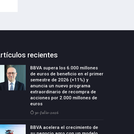
09-Octubre-2022
rtículos recientes
BBVA supera los 6.000 millones
de euros de beneficio en el primer
semestre de 2026 (+11%) y
anuncia un nuevo programa
extraordinario de recompra de
acciones por 2.000 millones de
euros
30-Julio-2026
BBVA acelera el crecimiento de
su negocio agro con un modelo