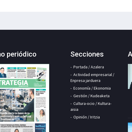
mo periódico
Secciones
A
Portada / Azalera
Actividad empresarial /
Enpresa jarduera
Economía / Ekonomia
Gestión / Kudeaketa
Cultura-ocio / Kultura-
aisia
Opinión / Iritzia