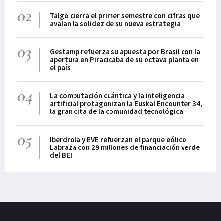
02
Talgo cierra el primer semestre con cifras que
avalan la solidez de su nueva estrategia
03
Gestamp refuerza su apuesta por Brasil con la
apertura en Piracicaba de su octava planta en
el país
04
La computación cuántica y la inteligencia
artificial protagonizan la Euskal Encounter 34,
la gran cita de la comunidad tecnológica
05
Iberdrola y EVE refuerzan el parque eólico
Labraza con 29 millones de financiación verde
del BEI