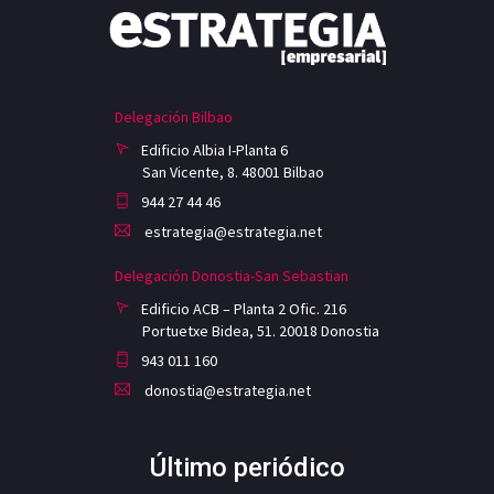
Delegación Bilbao
Edificio Albia I-Planta 6
San Vicente, 8. 48001 Bilbao
944 27 44 46
estrategia@estrategia.net
Delegación Donostia-San Sebastian
Edificio ACB – Planta 2 Ofic. 216
Portuetxe Bidea, 51. 20018 Donostia
943 011 160
donostia@estrategia.net
Último periódico