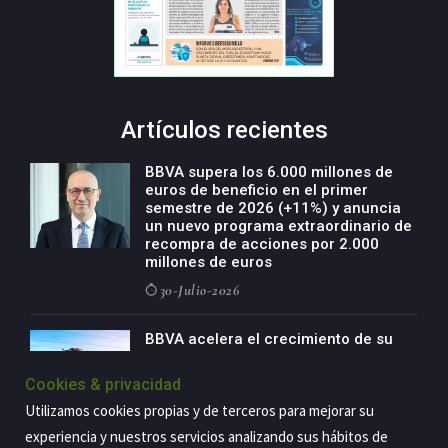
Artículos recientes
BBVA supera los 6.000 millones de
euros de beneficio en el primer
semestre de 2026 (+11%) y anuncia
un nuevo programa extraordinario de
recompra de acciones por 2.000
millones de euros
30-Julio-2026
BBVA acelera el crecimiento de su
negocio agro con un modelo global
de especialización presente en siete
Cookies & privacidad
países
Utilizamos cookies propias y de terceros para mejorar su
29-Julio-2026
experiencia y nuestros servicios analizando sus hábitos de