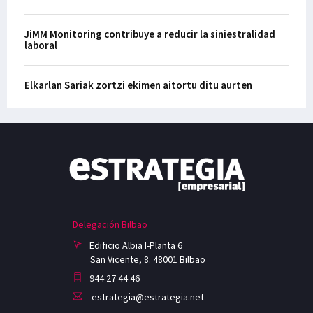
JiMM Monitoring contribuye a reducir la siniestralidad
laboral
Elkarlan Sariak zortzi ekimen aitortu ditu aurten
Delegación Bilbao
Edificio Albia I-Planta 6
San Vicente, 8. 48001 Bilbao
944 27 44 46
estrategia@estrategia.net