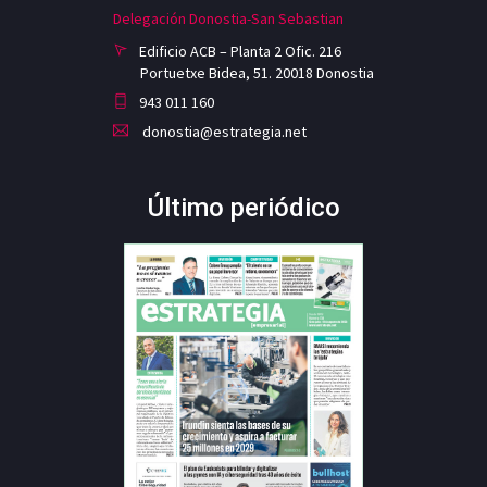
Delegación Donostia-San Sebastian
Edificio ACB – Planta 2 Ofic. 216
Portuetxe Bidea, 51. 20018 Donostia
943 011 160
donostia@estrategia.net
Último periódico