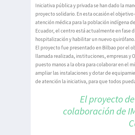
Iniciativa pública y privada se han dado la m
proyecto solidario. En esta ocasión el objetiv
atención médica para la población indígena de l
Ecuador, el centro está actualmente en fase 
hospitalización y habilitar un nuevo quirófano.
El proyecto fue presentado en Bilbao por el o
llamada realizada, instituciones, empresas y 
puesto manos a la obra para colaborar en el m
ampliar las instalaciones y dotar de equipami
de atención la iniciativa, para que todos pued
El proyecto d
colaboración de I
C