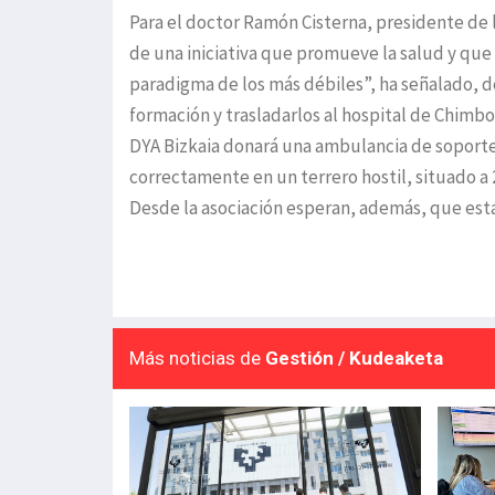
Para el doctor Ramón Cisterna, presidente de l
de una iniciativa que promueve la salud y que 
paradigma de los más débiles”, ha señalado, d
formación y trasladarlos al hospital de Chimbo
DYA Bizkaia donará una ambulancia de soporte
correctamente en un terrero hostil, situado a 
Desde la asociación esperan, además, que esta
Más noticias de
Gestión / Kudeaketa