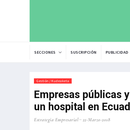
SECCIONES
SUSCRIPCIÓN
PUBLICIDAD
Gestión / Kudeaketa
Empresas públicas y
un hospital en Ecua
Estrategia Empresarial
22-Marzo-2018