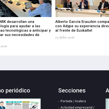
 MIK desarrollan una
Alberto García Erauzkin compa
logía para ayudar a las
con Adype su experiencia dire
as tecnológicas a anticipar y
al frente de Euskaltel
car sus necesidades de
23-Julio-2026
-2026
mo periódico
Secciones
A
Portada / Azalera
Actividad empresarial /