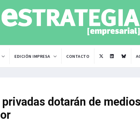
EDICIÓN IMPRESA
CONTACTO
A
 privadas dotarán de medios
dor