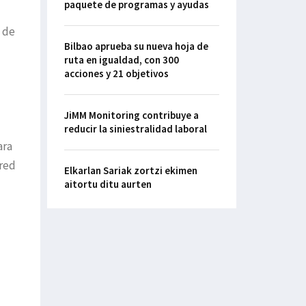
paquete de programas y ayudas
e de
Bilbao aprueba su nueva hoja de
ruta en igualdad, con 300
acciones y 21 objetivos
JiMM Monitoring contribuye a
reducir la siniestralidad laboral
ara
 red
Elkarlan Sariak zortzi ekimen
aitortu ditu aurten