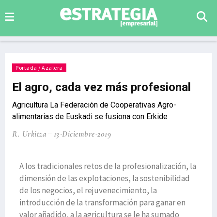
Portada / Azalera
El agro, cada vez más profesional
Agricultura La Federación de Cooperativas Agro-
alimentarias de Euskadi se fusiona con Erkide
R. Urkitza
13-Diciembre-2019
A los tradicionales retos de la profesionalización, la
dimensión de las explotaciones, la sostenibilidad
de los negocios, el rejuvenecimiento, la
introducción de la transformación para ganar en
valor añadido, a la agricultura se le ha sumado