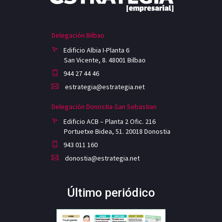
Delegación Bilbao
Edificio Albia I-Planta 6
San Vicente, 8. 48001 Bilbao
944 27 44 46
estrategia@estrategia.net
Delegación Donostia-San Sebastian
Edificio ACB – Planta 2 Ofic. 216
Portuetxe Bidea, 51. 20018 Donostia
943 011 160
donostia@estrategia.net
Último periódico