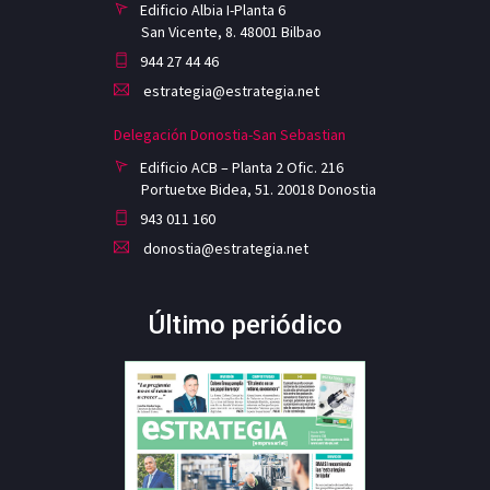
Edificio Albia I-Planta 6
San Vicente, 8. 48001 Bilbao
944 27 44 46
estrategia@estrategia.net
Delegación Donostia-San Sebastian
Edificio ACB – Planta 2 Ofic. 216
Portuetxe Bidea, 51. 20018 Donostia
943 011 160
donostia@estrategia.net
Último periódico