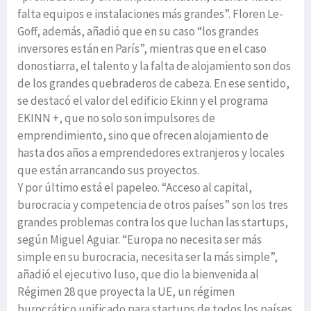
falta equipos e instalaciones más grandes”. Floren Le-
Goff, además, añadió que en su caso “los grandes
inversores están en París”, mientras que en el caso
donostiarra, el talento y la falta de alojamiento son dos
de los grandes quebraderos de cabeza. En ese sentido,
se destacó el valor del edificio Ekinn y el programa
EKINN +, que no solo son impulsores de
emprendimiento, sino que ofrecen alojamiento de
hasta dos años a emprendedores extranjeros y locales
que están arrancando sus proyectos.
Y por último está el papeleo. “Acceso al capital,
burocracia y competencia de otros países” son los tres
grandes problemas contra los que luchan las startups,
según Miguel Aguiar. “Europa no necesita ser más
simple en su burocracia, necesita ser la más simple”,
añadió el ejecutivo luso, que dio la bienvenida al
Régimen 28 que proyecta la UE, un régimen
burocrático unificado para startups de todos los países